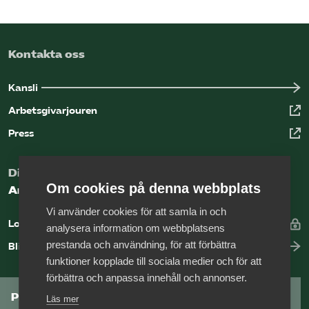
Kontakta oss
Kansli
Arbetsgivarjouren
Press
Digital kunskapsbank för arbetsgivare
Om cookies på denna webbplats
Arbetsgivarguiden
Vi använder cookies för att samla in och
Logga in
analysera information om webbplatsens
prestanda och användning, för att förbättra
Bli medlem
funktioner kopplade till sociala medier och för att
förbättra och anpassa innehåll och annonser.
Prenumerera på Tågföretagens
Läs mer