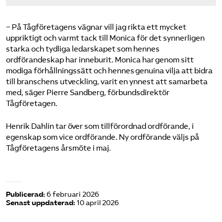
− På Tågföretagens vägnar vill jag rikta ett mycket
uppriktigt och varmt tack till Monica för det synnerligen
starka och tydliga ledarskapet som hennes
ordförandeskap har inneburit. Monica har genom sitt
modiga förhållningssätt och hennes genuina vilja att bidra
till branschens utveckling, varit en ynnest att samarbeta
med, säger Pierre Sandberg, förbundsdirektör
Tågföretagen.
Henrik Dahlin tar över som tillförordnad ordförande, i
egenskap som vice ordförande. Ny ordförande väljs på
Tågföretagens årsmöte i maj.
Publicerad:
6 februari 2026
Senast uppdaterad:
10 april 2026