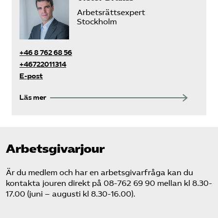
Arbetsrättsexpert
Stockholm
+46 8 762 68 56
+46722011314
E-post
Läs mer
Arbetsgivarjour
Är du medlem och har en arbetsgivarfråga kan du
kontakta jouren direkt på 08-762 69 90 mellan kl 8.30-
17.00 (juni – augusti kl 8.30-16.00).