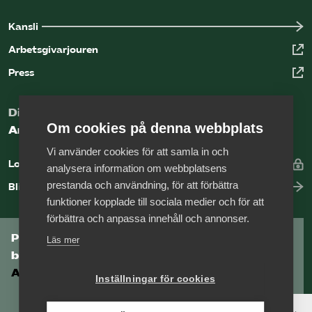
Kansli
Arbetsgivarjouren
Press
Digital kunskapsbank för arbetsgivare
Om cookies på denna webbplats
Arbetsgivarguiden
Vi använder cookies för att samla in och
Logga in
analysera information om webbplatsens
prestanda och användning, för att förbättra
Bli medlem
funktioner kopplade till sociala medier och för att
förbättra och anpassa innehåll och annonser.
Prenumerera på Tågföretagens
Läs mer
branschnyhetsbrev
Aktuell info direkt i din inkorg.
Inställningar för cookies