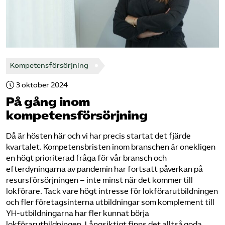
Kompetensförsörjning
3 oktober 2024
På gång inom
kompetensförsörjning
Då är hösten här och vi har precis startat det fjärde
kvartalet. Kompetensbristen inom branschen är onekligen
en högt prioriterad fråga för vår bransch och
efterdyningarna av pandemin har fortsatt påverkan på
resursförsörjningen – inte minst när det kommer till
lokförare. Tack vare högt intresse för lokförarutbildningen
och fler företagsinterna utbildningar som komplement till
YH-utbildningarna har fler kunnat börja
lokförarutbildningen. Långsiktigt finns det alltså goda