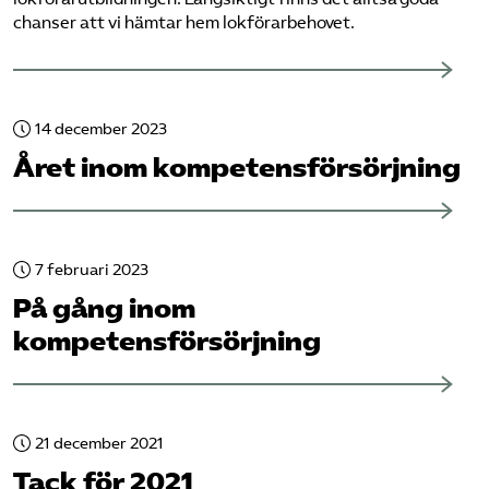
chanser att vi hämtar hem lokförarbehovet.
14 december 2023
Året inom kompetensförsörjning
7 februari 2023
På gång inom
kompetensförsörjning
21 december 2021
Tack för 2021