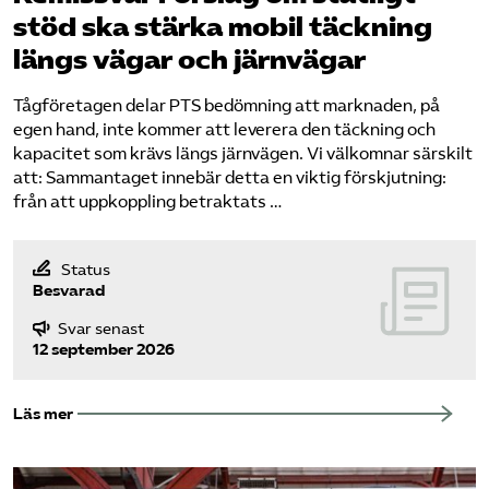
stöd ska stärka mobil täckning
längs vägar och järnvägar
Tågföretagen delar PTS bedömning att marknaden, på
egen hand, inte kommer att leverera den täckning och
kapacitet som krävs längs järnvägen. Vi välkomnar särskilt
att: Sammantaget innebär detta en viktig förskjutning:
från att uppkoppling betraktats …
Status
Besvarad
Svar senast
12 september 2026
Läs mer