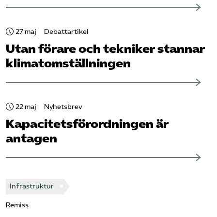
27 maj
Debattartikel
Utan förare och tekniker stannar
klimat­omställningen
22 maj
Nyhetsbrev
Kapacitets­förordningen är
antagen
Infrastruktur
Remiss