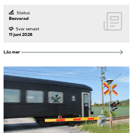
Status
Besvarad
Svar senast
11 juni 2026
Läs mer