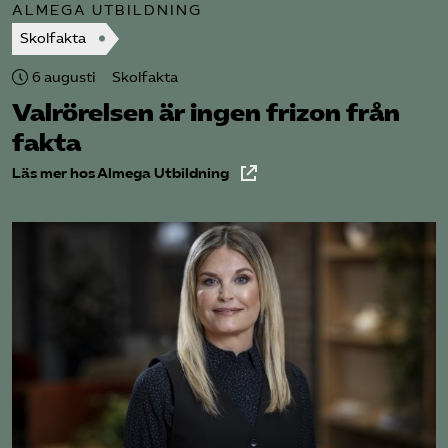
ALMEGA UTBILDNING
Skolfakta
6 augusti
Skolfakta
Valrörelsen är ingen frizon från
fakta
Läs mer hos Almega Utbildning