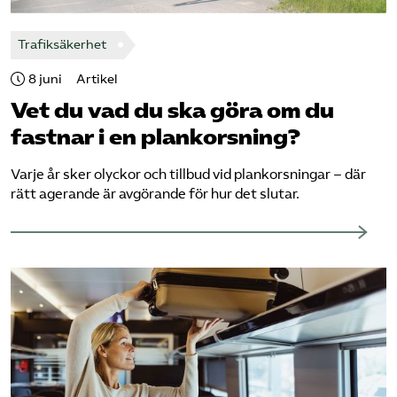
Trafiksäkerhet
8 juni
Artikel
Vet du vad du ska göra om du
fastnar i en plankorsning?
Varje år sker olyckor och tillbud vid plankorsningar – där
rätt agerande är avgörande för hur det slutar.