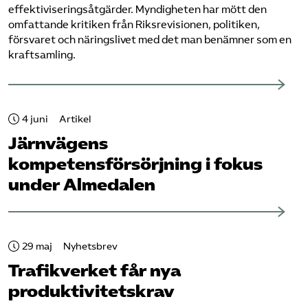
effektiviseringsåtgärder. Myndigheten har mött den
omfattande kritiken från Riksrevisionen, politiken,
försvaret och näringslivet med det man benämner som en
kraftsamling.
4 juni
Artikel
Järnvägens
kompetensförsörjning i fokus
under Almedalen
29 maj
Nyhetsbrev
Trafikverket får nya
produktivitetskrav