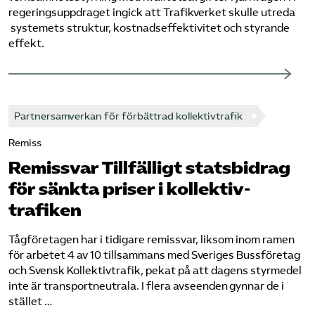
regeringsuppdraget ingick att Trafikverket skulle utreda​
systemets struktur, kostnadseffektivitet och styrande
effekt.
Partnersamverkan för förbättrad kollektivtrafik
Remiss
Remissvar Tillfälligt statsbidrag
för sänkta priser i kollektiv­
trafiken
Tågföretagen har i tidigare remissvar, liksom inom ramen
för arbetet 4 av 10 tillsammans med Sveriges Bussföretag
och Svensk Kollektivtrafik, pekat på att dagens styrmedel
inte är transportneutrala. I flera avseenden gynnar de i
stället …