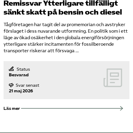
Remissvar Ytterligare tillfälligt
sänkt skatt på bensin och diesel
Tågföretagen har tagit del av promemorian och avstryker
förslaget i dess nuvarande utformning. En politik som i ett
läge av ökad osäkerhet i den globala energiförsörjningen
ytterligare stärker incitamenten för fossilberoende
transporter riskerar att försvaga …
Status
Besvarad
Svar senast
21 maj 2026
Läs mer