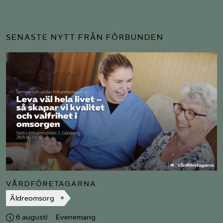
SENASTE NYTT FRÅN FÖRBUNDEN
VÅRDFÖRETAGARNA
Äldreomsorg
6 augusti
Evenemang