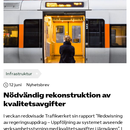
Infrastruktur
12 juni
Nyhetsbrev
Nödvändig rekonstruktion av
kvalitetsavgifter
I veckan redovisade Trafikverket sin rapport ”​Redovisning
av regeringsuppdrag – Uppföljning av systemet avseende
verksamhetsstyrning med kvalitetsavgifter i järnvägen​”. I ​