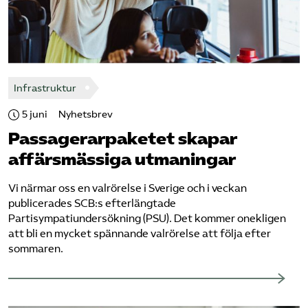
Infrastruktur
5 juni
Nyhetsbrev
Passagerarpaketet skapar
affärsmässiga utmaningar
Vi närmar oss en valrörelse i Sverige och i veckan
publicerades SCB:s efterlängtade ​
Partisympatiundersökning (PSU)​. Det kommer onekligen
att bli en mycket spännande valrörelse att följa efter
sommaren.