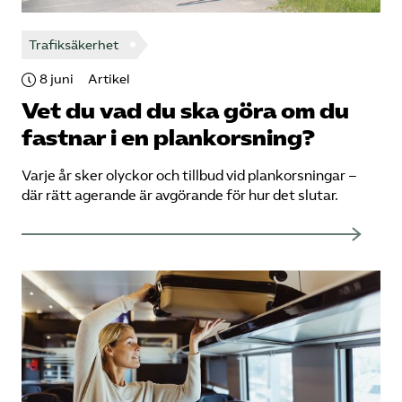
Trafiksäkerhet
8 juni
Artikel
Vet du vad du ska göra om du
fastnar i en plankorsning?
Varje år sker olyckor och tillbud vid plankorsningar –
där rätt agerande är avgörande för hur det slutar.