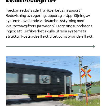
kvalitetsavgifter
I veckan redovisade Trafikverket sin rapport ”​
Redovisning av regeringsuppdrag – Uppföljning av
systemet avseende verksamhetsstyrning med
kvalitetsavgifter i järnvägen​”. I ​regeringsuppdraget
ingick att Trafikverket skulle utreda​ systemets
struktur, kostnadseffektivitet och styrande effekt.