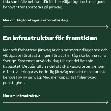
tida samhälle behöver därför fler välja tåget och mer gods
behöver transporteras på järnväg.
Mer om Tågföretagens reformförslag
En infrastruktur för framtiden
Mer och förbättrad järnväg är den mest grundläggande och
viktigaste förutsättningen för att fler tåg ska kunna rulla i
Sverige. Systemet används idag till stor del över sin
kapacitet. Det går till viss del att öka kapaciteten genom
effektiviseringar av befintlig järnväg men det minskar inte
behovet av ny järnväg. Med mer kapacitet följer ökad
punktlighet.
Mer om infrastruktur