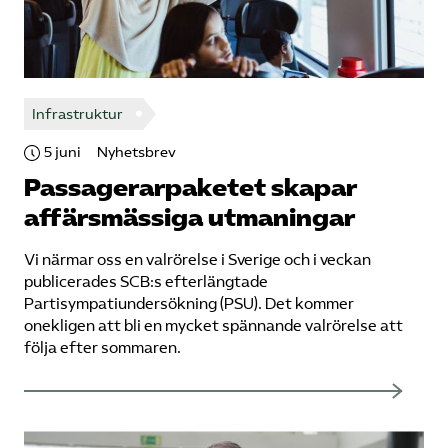
Infrastruktur
5 juni
Nyhetsbrev
Passagerarpaketet skapar
affärsmässiga utmaningar
Vi närmar oss en valrörelse i Sverige och i veckan
publicerades SCB:s efterlängtade ​
Partisympatiundersökning (PSU)​. Det kommer
onekligen att bli en mycket spännande valrörelse att
följa efter sommaren.