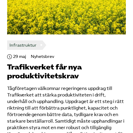
Infrastruktur
29 maj
Nyhetsbrev
Trafikverket får nya
produktivitetskrav
Tågföretagen välkomnar ​regeringens uppdrag till
Trafikverket ​att stärka produktiviteten i drift,
underhåll och upphandling. Uppdraget är ett steg i rätt
riktning till att förbättra punktlighet, kapacitet och
förtroende genom bättre data, tydligare krav och en
starkare beställarroll. Samtidigt måste upphandlingar i
praktiken styra mot en mer robust och tillgänglig