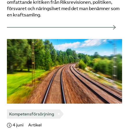
omfattande kritiken från Riksrevisionen, politiken,
försvaret och näringslivet med det man benämner som
en kraftsamling.
Kompetensförsörjning
4 juni
Artikel