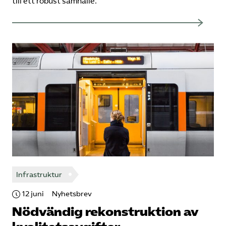
till ett robust samhälle.
Infrastruktur
12 juni
Nyhetsbrev
Nödvändig rekonstruktion av