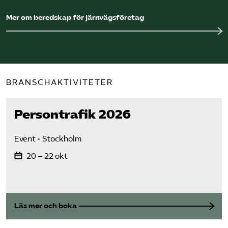
Mer om beredskap för järnvägs­företag
BRANSCHAKTIVITETER
Persontrafik 2026
Event
Stockholm
20 – 22 okt
Läs mer och boka