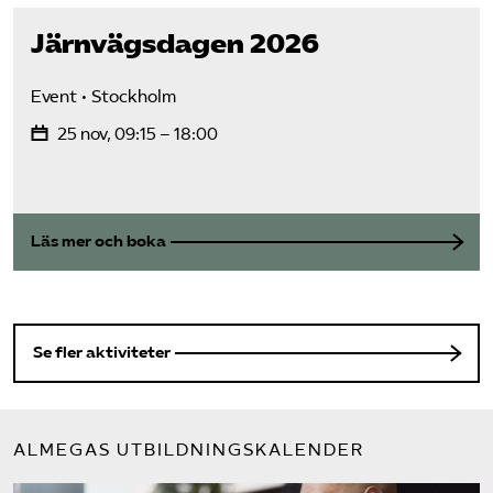
Järnvägs­dagen 2026
Event
Stockholm
25 nov, 09:15 – 18:00
Läs mer och boka
Se fler aktiviteter
ALMEGAS UTBILDNINGSKALENDER