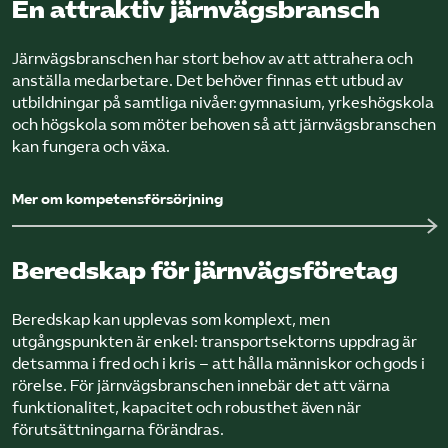
En attraktiv järnvägsbransch
Järnvägsbranschen har stort behov av att attrahera och
anställa medarbetare. Det behöver finnas ett utbud av
utbildningar på samtliga nivåer: gymnasium, yrkeshögskola
och högskola som möter behoven så att järnvägsbranschen
kan fungera och växa.
Mer om kompetensförsörjning
Beredskap för järnvägsföretag
Beredskap kan upplevas som komplext, men
utgångspunkten är enkel: transportsektorns uppdrag är
detsamma i fred och i kris – att hålla människor och gods i
rörelse. För järnvägsbranschen innebär det att värna
funktionalitet, kapacitet och robusthet även när
förutsättningarna förändras.