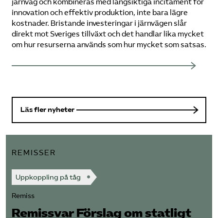
järnväg och kombineras med långsiktiga incitament för
innovation och effektiv produktion, inte bara lägre
kostnader. Bristande investeringar i järnvägen slår
direkt mot Sveriges tillväxt och det handlar lika mycket
om hur resurserna används som hur mycket som satsas.
Läs fler nyheter
REMISSER
Uppkoppling på tåg
Remiss
Remissvar Förslag om statligt