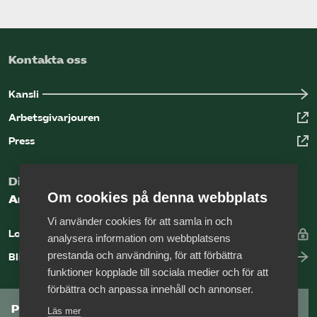
Kontakta oss
Kansli
Arbetsgivarjouren
Press
Digital kunskapsbank för arbetsgivare
Om cookies på denna webbplats
Arbetsgivarguiden
Vi använder cookies för att samla in och
Logga in
analysera information om webbplatsens
prestanda och användning, för att förbättra
Bli medlem
funktioner kopplade till sociala medier och för att
förbättra och anpassa innehåll och annonser.
Prenumerera på Tågföretagens
Läs mer