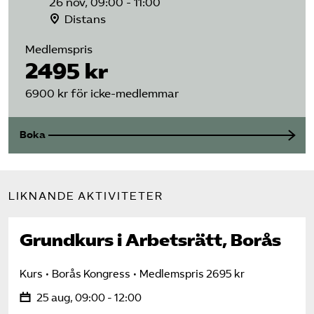
26 nov, 09:00 - 11:00
Distans
Medlemspris
2495 kr
6900 kr för icke-medlemmar
Boka
LIKNANDE AKTIVITETER
Grundkurs i Arbetsrätt, Borås
Kurs
Borås Kongress
Medlemspris 2695 kr
25 aug, 09:00 - 12:00