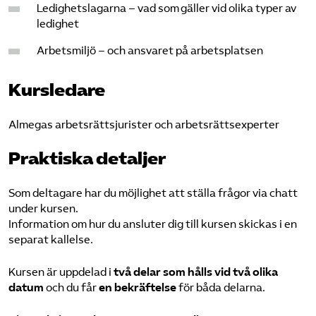
Ledighetslagarna – vad som gäller vid olika typer av
ledighet
Arbetsmiljö – och ansvaret på arbetsplatsen
Kursledare
Almegas arbetsrättsjurister och arbetsrättsexperter
Praktiska detaljer
Som deltagare har du möjlighet att ställa frågor via chatt
under kursen.
Information om hur du ansluter dig till kursen skickas i en
separat kallelse.
Kursen är uppdelad i
två delar som hålls vid två olika
datum
och du får
en bekräftelse
för båda delarna.