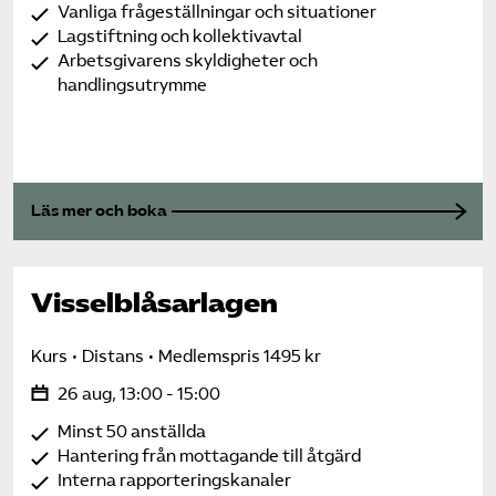
Vanliga frågeställningar och situationer
Lagstiftning och kollektivavtal
Arbetsgivarens skyldigheter och
handlingsutrymme
Läs mer och boka
Visselblåsarlagen
Kurs
Distans
Medlemspris 1495 kr
26 aug, 13:00 - 15:00
Minst 50 anställda
Hantering från mottagande till åtgärd
Interna rapporteringskanaler