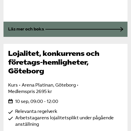
Läs mer och boka
Lojalitet, konkurrens och
företags-hemligheter,
Göteborg
Kurs
Arena Platinan, Göteborg
Medlemspris 2695 kr
10 sep, 09:00 - 12:00
Relevanta regelverk
Arbetstagarens lojalitetsplikt under pågående
anställning