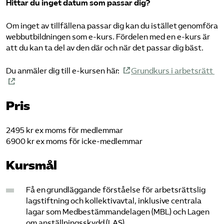
Hittar du inget datum som passar dig?
Om inget av tillfällena passar dig kan du istället genomföra
webbutbildningen som e-kurs. Fördelen med en e-kurs är
att du kan ta del av den där och när det passar dig bäst.
Du anmäler dig till e-kursen här:
Grundkurs i arbetsrätt
Pris
2495 kr ex moms för medlemmar
6900 kr ex moms för icke-medlemmar
Kursmål
Få en grundläggande förståelse för arbetsrättslig
lagstiftning och kollektivavtal, inklusive centrala
lagar som Medbestämmandelagen (MBL) och Lagen
om anställningsskydd (LAS).