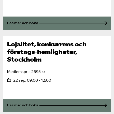
Läs mer och boka
Lojalitet, konkurrens och
företags-hemligheter,
Stockholm
Medlemspris 2695 kr
22 sep, 09:00 - 12:00
Läs mer och boka