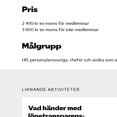
Pris
2 495 kr ex moms för medlemmar
3 900 kr ex moms för icke-medlemmar
Målgrupp
HR, personalansvariga, chefer och andra som a
LIKNANDE AKTIVITETER
Vad händer med
lönetransparens­