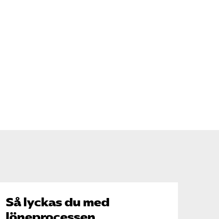
Så lyckas du med
löneprocessen