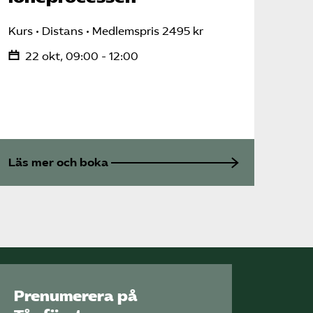
Kurs
Distans
Medlemspris 2495 kr
22 okt, 09:00 - 12:00
Läs mer och boka
Prenumerera på