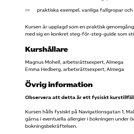
praktiska exempel, vanliga fallgropar och 
Kursen är upplagd som en praktisk genomgång m
med sig en konkret steg-för-steg-guide som stö
Kurshållare
Magnus Mohell, arbetsrättsexpert, Almega
Emma Hedberg, arbetsrättsexpert, Almega
Övrig information
Observera att detta är ett fysiskt kurstillfäl
Kursen hålls fysiskt på Navigationsgatan 1, Mal
gärna i eventuella allergier i bokningen under ö
bokningsbekräftelsen.