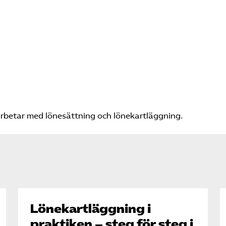
rbetar med lönesättning och lönekartläggning.
Lönekartläggning i
praktiken – steg för steg i