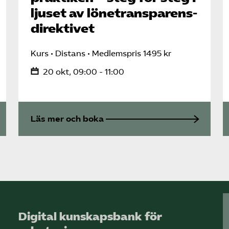
ljuset av lönetransparens­
direktivet
Kurs
Distans
Medlemspris 1495 kr
20 okt, 09:00 - 11:00
Läs mer och boka
Digital kunskapsbank för