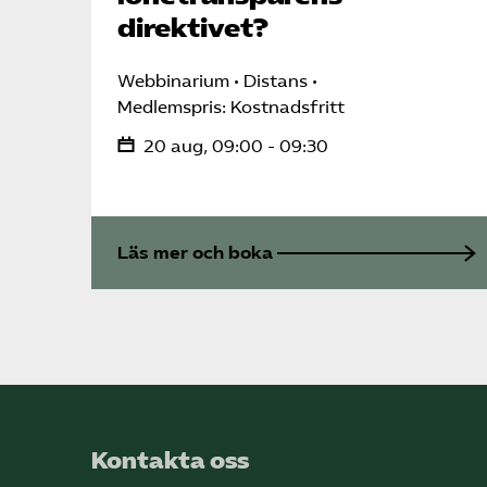
direktivet?
Webbinarium
Distans
Medlemspris: Kostnadsfritt
20 aug, 09:00 - 09:30
Läs mer och boka
Kontakta oss