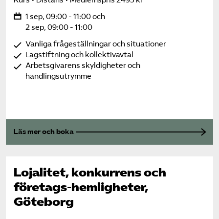
Kurs
Distans
Medlemspris 2495 kr
1 sep, 09:00 - 11:00 och
2 sep, 09:00 - 11:00
Vanliga frågeställningar och situationer
Lagstiftning och kollektivavtal
Arbetsgivarens skyldigheter och
handlingsutrymme
Läs mer och boka
Lojalitet, konkurrens och
företags-hemligheter,
Göteborg