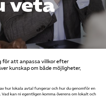
u veta
g för att anpassa villkor efter
ver kunskap om både möjligheter,
av hur lokala avtal fungerar och hur du genomför en
t. Vad kan ni egentligen komma överens om lokalt och