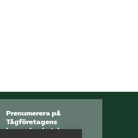
Prenumerera på
Tågföretagens
branschnyhetsbrev