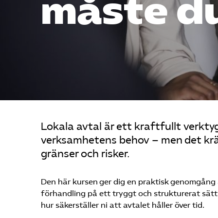
måste d
Lokala avtal är ett kraftfullt verkty
verksamhetens behov – men det krä
gränser och risker.
Den här kursen ger dig en praktisk genomgång 
förhandling på ett tryggt och strukturerat sät
hur säkerställer ni att avtalet håller över tid.