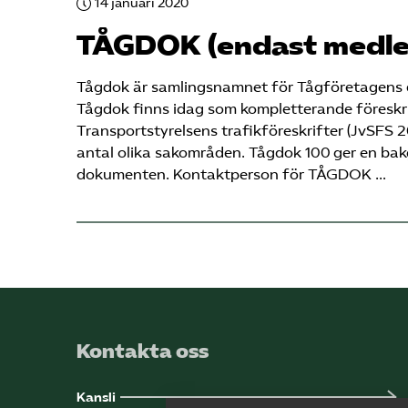
14 januari 2020
TÅGDOK (endast medl
Tågdok är samlingsnamnet för Tåg­företagens
Tågdok finns idag som kompletterande föreskrif
Transportstyrelsens trafikföreskrifter (JvSFS 2
antal olika sakområden. Tågdok 100 ger en bak
dokumenten. Kontaktperson för TÅGDOK …
Kontakta oss
Kansli