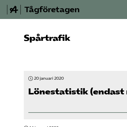
Tågföretagen
Spårtrafik
20 januari 2020
Lönestatistik (endas