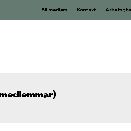
Bli medlem
Kontakt
Arbetsgiv
t medlemmar)