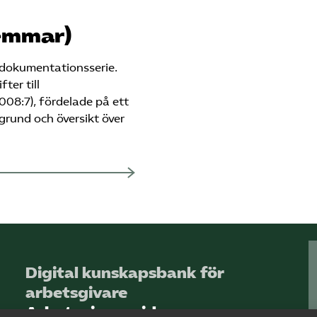
emmar)
 dokumentationsserie.
ter till
008:7), fördelade på ett
grund och översikt över
Digital kunskapsbank för
arbetsgivare
Arbetsgivarguiden