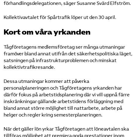
förhandlingsdelegationen, säger Susanne Svärd Elfström.
Kollektivavtalet för Spårtrafik löper ut den 30 april.
Kort om våra yrkanden
Tågföretagens medlemsföretag ser många utmaningar
framöver bland annat utifrån det säkerhetspolitiska läget,
satsningen på infrastrukturproblemen och minskat
kollektivtrafikresande.
Dessa utmaningar kommer att påverka
personalplaneringen och Tågföretagens yrkanden har
därför fokus på arbetstidsplanering där vi vill uppnå färre
inskränkningar gällande arbetstidens förläggning med
bland annat större möjlighet till nattarbete, arbete på
helger och regler kring semesterplaneringen.
När det gäller lön yrkar Tågföretagen att löneavtalen ska
tillföras möjlighet att premiera goda prestationer inom