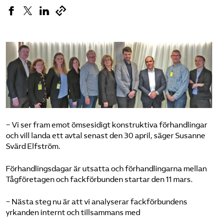
Bli medlem
Logga in på Arbetsgivarguiden
Sök på tagforetagen.se
− Vi ser fram emot ömsesidigt konstruktiva förhandlingar
och vill landa ett avtal senast den 30 april, säger Susanne
Svärd Elfström.
Förhandlingsdagar är utsatta och förhandlingarna mellan
Tågföretagen och fackförbunden startar den 11 mars.
− Nästa steg nu är att vi analyserar fackförbundens
yrkanden internt och tillsammans med