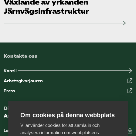
Växlande av yrkanden
Järnvägsinfrastruktur
Kontakta oss
Kansli
Arbetsgivarjouren
Press
Digital kunskapsbank för arbetsgivare
Om cookies på denna webbplats
Arbetsgivarguiden
Vi använder cookies för att samla in och
Logga in
analysera information om webbplatsens