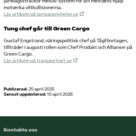
järnvägssträckor med AI-system för att med dess hjälp
motverka viltkollisionerna.
Läs artikeln på jarnvagsnyheter.se
Tung chef går till Green Cargo
Gustaf Engstrand, näringspolitisk chef på Tågföretagen,
tillträder i augusti rollen som Chef Produkt och Allianser på
Green Cargo.
Läs artikeln på transportnet.se
Publicerad:
25 april 2025
Senast uppdaterad:
10 april 2026
Kontakta oss