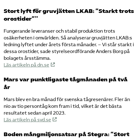
Stort lyft för gruvjätten LKAB: ”Starkt trots
orostider”¨
Fungerande leveranser och stabil produktion trots
osäkerheten i omvärlden. Så analyserar gruvjätten LKAB:s
ledning lyftet under årets första månader. – Vi står starkt i
dessa orostider, sade styrelseordförande Anders Borg på
bolagets årsstämma.
Läs artikeln på dn.se
Mars var punktligaste tågmånaden på två
år
Mars blev en bra månad för svenska tågresenärer. Fler än
nio av tio persontåg kom fram i tid, vilket är det bästa
resultatet sedan april 2023.
Läs artikeln på svd.se
Boden mångmiljonsatsar på Stegra: ”Stort