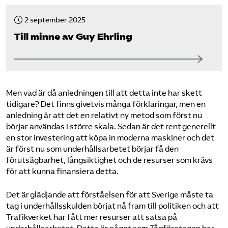
2 september 2025
Till minne av Guy Ehrling
Men vad är då anledningen till att detta inte har skett
tidigare? Det finns givetvis många förklaringar, men en
anledning är att det en relativt ny metod som först nu
börjar användas i större skala. Sedan är det rent generellt
en stor investering att köpa in moderna maskiner och det
är först nu som underhållsarbetet börjar få den
förutsägbarhet, långsiktighet och de resurser som krävs
för att kunna finansiera detta.
Det är glädjande att förståelsen för att Sverige måste ta
tag i underhållsskulden börjat nå fram till politiken och att
Trafikverket har fått mer resurser att satsa på