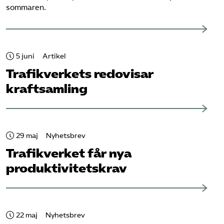
sommaren.
5 juni
Artikel
Trafikverkets redovisar
kraftsamling
29 maj
Nyhetsbrev
Trafikverket får nya
produktivitetskrav
22 maj
Nyhetsbrev