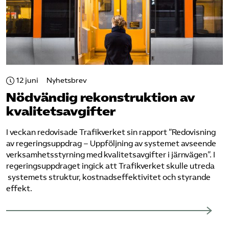
12 juni
Nyhetsbrev
Nödvändig rekonstruktion av
kvalitetsavgifter
I veckan redovisade Trafikverket sin rapport ”​Redovisning
av regeringsuppdrag – Uppföljning av systemet avseende
verksamhetsstyrning med kvalitetsavgifter i järnvägen​”. I ​
regeringsuppdraget ingick att Trafikverket skulle utreda​
systemets struktur, kostnadseffektivitet och styrande
effekt.