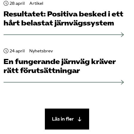
28 april
Artikel
Resultatet: Positiva besked i ett
hårt belastat järnvägssystem
24 april
Nyhetsbrev
En fungerande järnväg kräver
rätt förutsättningar
Läs in fler