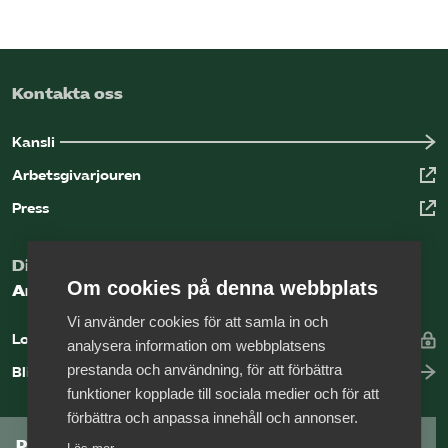
Kontakta oss
Kansli
Arbetsgivarjouren
Press
Digital kunskapsbank för arbetsgivare
Om cookies på denna webbplats
Arbetsgivarguiden
Vi använder cookies för att samla in och
Logga in
analysera information om webbplatsens
prestanda och användning, för att förbättra
Bli medlem
funktioner kopplade till sociala medier och för att
förbättra och anpassa innehåll och annonser.
Prenumerera på Tågföretagens