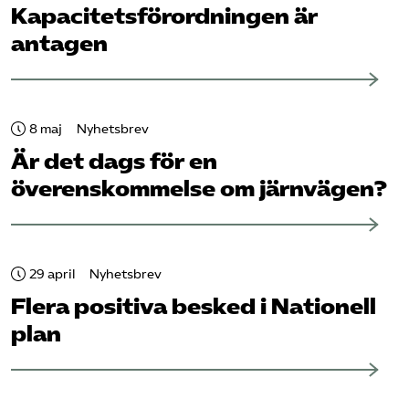
Kapacitets­förordningen är
antagen
8 maj
Nyhetsbrev
Är det dags för en
överenskommelse om järnvägen?
29 april
Nyhetsbrev
Flera positiva besked i Nationell
plan