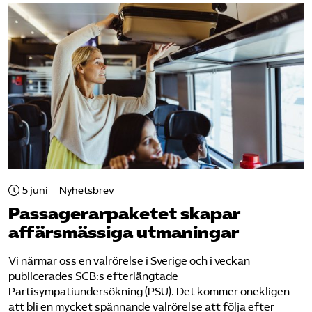
5 juni
Nyhetsbrev
Passagerarpaketet skapar
affärsmässiga utmaningar
Vi närmar oss en valrörelse i Sverige och i veckan
publicerades SCB:s efterlängtade ​
Partisympatiundersökning (PSU)​. Det kommer onekligen
att bli en mycket spännande valrörelse att följa efter