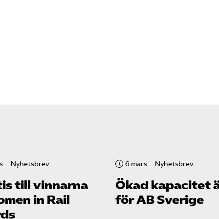
s
Nyhetsbrev
6 mars
Nyhetsbrev
is till vinnarna
Ökad kapacitet ä
omen in Rail
för AB Sverige
ds