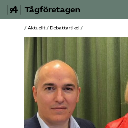
Tågföretagen
/
Aktuellt
/
Debattartikel
/