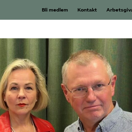
Bli medlem
Kontakt
Arbetsgiv