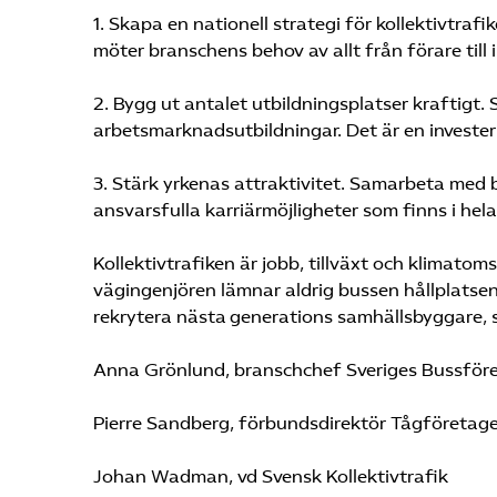
1. Skapa en nationell strategi för kollektivtra
möter branschens behov av allt från förare till 
2. Bygg ut antalet utbildningsplatser kraftigt.
arbetsmarknadsutbildningar. Det är en investeri
3. Stärk yrkenas attraktivitet. Samarbeta med 
ansvarsfulla karriärmöjligheter som finns i hela
Kollektivtrafiken är jobb, tillväxt och klimato
vägingenjören lämnar aldrig bussen hållplatsen 
rekrytera nästa generations samhällsbyggare, så 
Anna Grönlund, branschchef Sveriges Bussför
Pierre Sandberg, förbundsdirektör Tågföretag
Johan Wadman, vd Svensk Kollektivtrafik