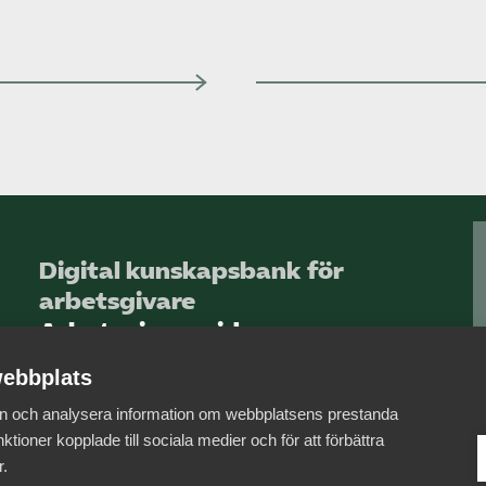
Digital kunskapsbank för
arbetsgivare
Arbetsgivarguiden
ebbplats
Logga in
 in och analysera information om webbplatsens prestanda
Bli medlem
ktioner kopplade till sociala medier och för att förbättra
r.