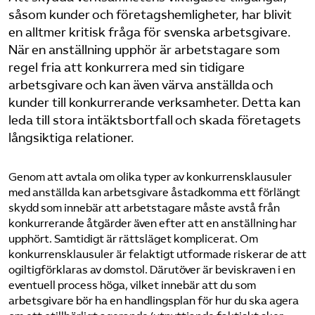
såsom kunder och företagshemligheter, har blivit
Bli medlem
en alltmer kritisk fråga för svenska arbetsgivare.
När en anställning upphör är arbetstagare som
Logga in på Arbetsgivarguiden
regel fria att konkurrera med sin tidigare
arbetsgivare och kan även värva anställda och
kunder till konkurrerande verksamheter. Detta kan
Sök på tagforetagen.se
leda till stora intäktsbortfall och skada företagets
långsiktiga relationer.
Genom att avtala om olika typer av konkurrensklausuler
med anställda kan arbetsgivare åstadkomma ett förlängt
skydd som innebär att arbetstagare måste avstå från
konkurrerande åtgärder även efter att en anställning har
upphört. Samtidigt är rättsläget komplicerat. Om
konkurrensklausuler är felaktigt utformade riskerar de att
ogiltigförklaras av domstol. Därutöver är beviskraven i en
eventuell process höga, vilket innebär att du som
arbetsgivare bör ha en handlingsplan för hur du ska agera