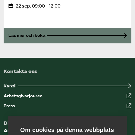
22 sep, 09:00 - 12:00
Läs mer och boka
Kontakta oss
Kansli
Arbetsgivarjouren
Press
Digital kunskapsbank för arbetsgivare
Om cookies på denna webbplats
Arbetsgivarguiden