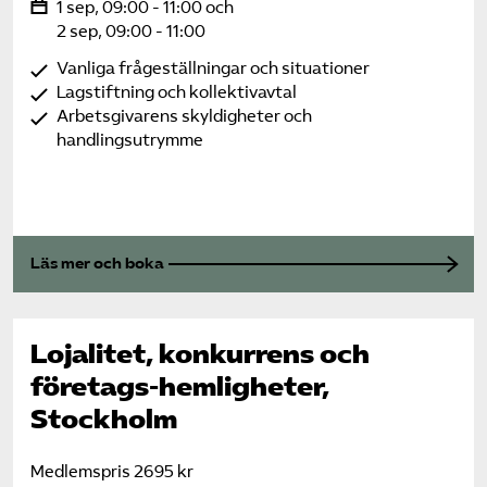
1 sep, 09:00 - 11:00 och
2 sep, 09:00 - 11:00
Vanliga frågeställningar och situationer
Lagstiftning och kollektivavtal
Arbetsgivarens skyldigheter och
handlingsutrymme
Läs mer och boka
Lojalitet, konkurrens och
företags-hemligheter,
Stockholm
Medlemspris 2695 kr