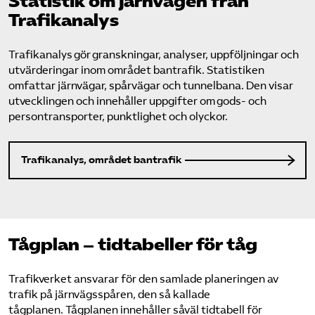
Statistik om järnvägen från
Trafikanalys
Trafikanalys gör granskningar, analyser, uppföljningar och
utvärderingar inom området bantrafik. Statistiken
omfattar järnvägar, spårvägar och tunnelbana. Den visar
utvecklingen och innehåller uppgifter om gods- och
persontransporter, punktlighet och olyckor.
Trafikanalys, området bantrafik
Tågplan – tidtabeller för tåg
Trafikverket ansvarar för den samlade planeringen av
trafik på järnvägsspåren, den så kallade
tågplanen. Tågplanen innehåller såväl tidtabell för