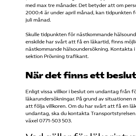
med max tre månader. Det betyder att om pers
2000:4 är under april månad, kan tidpunkten för
juli månad.
Skulle tidpunkten för nästkommande hälsounde
enskilde har svårt att få en läkartid, finns mö
nästkommande hälsoundersökning. Kontakta i s
sektion Prövning trafikant.
När det finns ett besl
Enligt vissa villkor i beslut om undantag från f
läkarundersökningar. På grund av situationen me
att följa villkoren. Om du har svårt att få en l
undantag, ska du kontakta Transportstyrelsen. Ri
växel 0771-503 503.