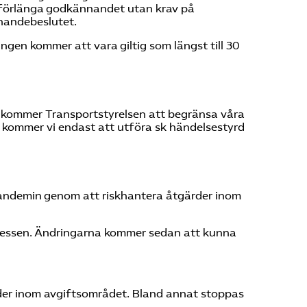
 förlänga godkännandet utan krav på
nnandebeslutet.
en kommer att vara giltig som längst till 30
) kommer Transportstyrelsen att begränsa våra
t kommer vi endast att utföra sk händelsestyrd
 pandemin genom att riskhantera åtgärder inom
ocessen. Ändringarna kommer sedan att kunna
ärder inom avgiftsområdet. Bland annat stoppas
.