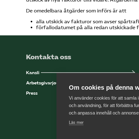
De omedelbara åtgärder som införs är att
alla utskick av fakturor som avser spårtraf
förfallodatumet på alla redan utskickade f
Kontakta oss
Kansli
Arbetsgivarjouren
Om cookies på denna w
Press
Vi använder cookies för att samla
och användning, för att förbättra fun
och anpassa innehåll och annonse
Läs mer