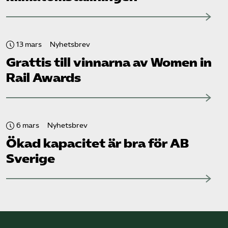
13 mars
Nyhetsbrev
Grattis till vinnarna av Women in
Rail Awards
6 mars
Nyhetsbrev
Ökad kapacitet är bra för AB
Sverige