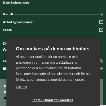
Kontakta oss
Kansli
Arbetsgivarjouren
Press
Digital kunskapsbank för arbetsgivare
Om cookies på denna webbplats
Arbetsgivarguiden
Vi använder cookies för att samla in och
Logga in
analysera information om webbplatsens
prestanda och användning, för att förbättra
Bli medlem
funktioner kopplade till sociala medier och för att
förbättra och anpassa innehåll och annonser.
Prenumerera på Tågföretagens
Läs mer
branschnyhetsbrev
Aktuell info direkt i din inkorg.
Inställningar för cookies