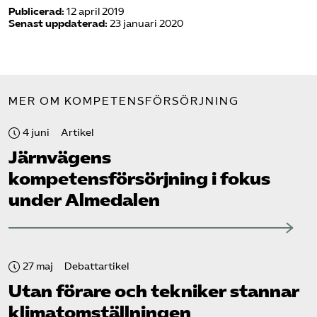
Publicerad:
12 april 2019
Senast uppdaterad:
23 januari 2020
MER OM KOMPETENSFÖRSÖRJNING
4 juni
Artikel
Järnvägens
kompetensförsörjning i fokus
under Almedalen
27 maj
Debattartikel
Utan förare och tekniker stannar
klimat­omställningen