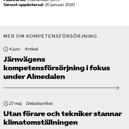
Senast uppdaterad:
20 januari 2020
MER OM KOMPETENSFÖRSÖRJNING
4 juni
Artikel
Järnvägens
kompetensförsörjning i fokus
under Almedalen
27 maj
Debattartikel
Utan förare och tekniker stannar
klimat­omställningen