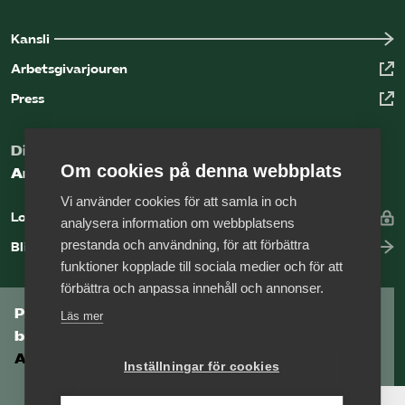
Kansli
Arbetsgivarjouren
Press
Digital kunskapsbank för arbetsgivare
Om cookies på denna webbplats
Arbetsgivarguiden
Vi använder cookies för att samla in och
Logga in
analysera information om webbplatsens
prestanda och användning, för att förbättra
Bli medlem
funktioner kopplade till sociala medier och för att
förbättra och anpassa innehåll och annonser.
Prenumerera på Tågföretagens
Läs mer
branschnyhetsbrev
Aktuell info direkt i din inkorg.
Inställningar för cookies