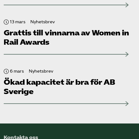
13 mars
Nyhetsbrev
Grattis till vinnarna av Women in
Rail Awards
6 mars
Nyhetsbrev
Ökad kapacitet är bra för AB
Sverige
Kontakta oss