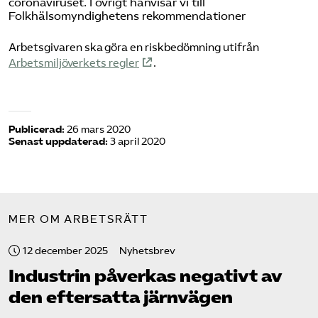
coronaviruset. I övrigt hänvisar vi till
Folkhälsomyndighetens rekommendationer
Arbetsgivaren ska göra en riskbedömning utifrån
Arbetsmiljöverkets regler
.
Publicerad:
26 mars 2020
Senast uppdaterad:
3 april 2020
MER OM ARBETSRÄTT
12 december 2025
Nyhetsbrev
Industrin påverkas negativt av
den eftersatta järnvägen