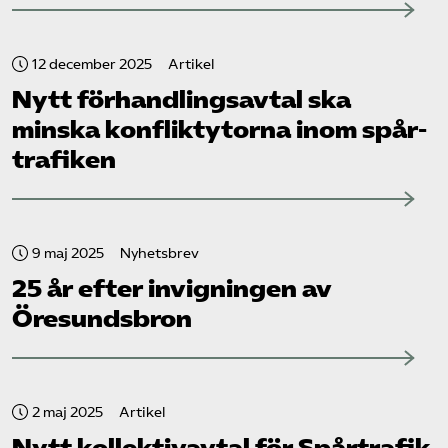
12 december 2025
Artikel
Nytt förhandlingsavtal ska
minska konfliktytorna inom spår­
trafiken
9 maj 2025
Nyhetsbrev
25 år efter invigningen av
Öresundsbron
2 maj 2025
Artikel
Nytt kollektivavtal för Spårtrafik