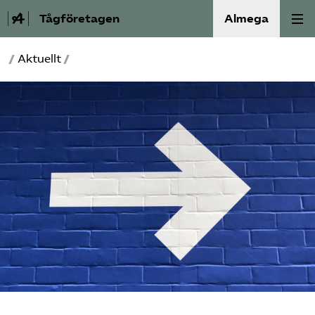
Tågföretagen
Almega
/
Aktuellt
/
Aktuellt
Reformagenda för järnvägen
Våra frågor
Aktiviteter
Om oss
Kontakt
Mina sidor (almega.se)