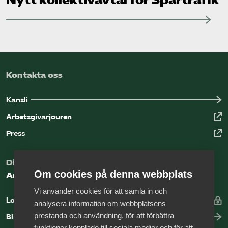
Kontakta oss
Kansli
Arbetsgivarjouren
Press
Digital kunskapsbank för arbetsgivare
Om cookies på denna webbplats
Arbetsgivarguiden
Vi använder cookies för att samla in och
Logga in
analysera information om webbplatsens
prestanda och användning, för att förbättra
Bli medlem
funktioner kopplade till sociala medier och för att