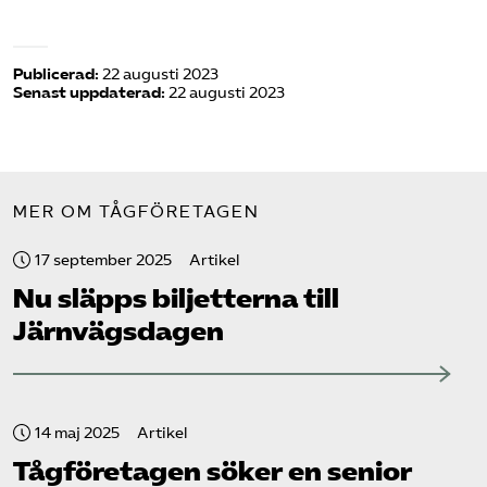
Publicerad:
22 augusti 2023
Senast uppdaterad:
22 augusti 2023
MER OM TÅGFÖRETAGEN
17 september 2025
Artikel
Nu släpps biljetterna till
Järnvägs­dagen
14 maj 2025
Artikel
Tåg­företagen söker en senior