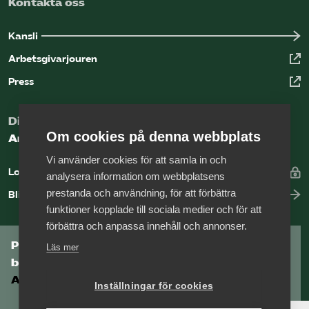
Kontakta oss
Kansli
Arbetsgivarjouren
Press
Digital kunskapsbank för arbetsgivare
Om cookies på denna webbplats
Arbetsgivarguiden
Vi använder cookies för att samla in och
Logga in
analysera information om webbplatsens
prestanda och användning, för att förbättra
Bli medlem
funktioner kopplade till sociala medier och för att
förbättra och anpassa innehåll och annonser.
Prenumerera på Tågföretagens
Läs mer
branschnyhetsbrev
Aktuell info direkt i din inkorg.
Inställningar för cookies