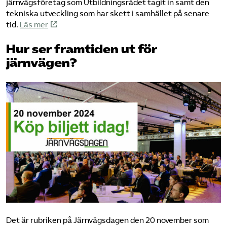
järnvägsföretag som Utbildningsrådet tagit in samt den
tekniska utveckling som har skett i samhället på senare
tid.
Läs mer
Hur ser framtiden ut för
järnvägen?
Det är rubriken på Järnvägsdagen den 20 november som