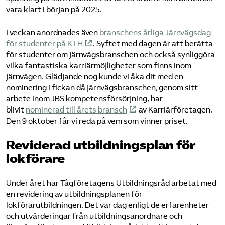
vara klart i början på 2025.
I veckan anordnades även
branschens årliga Järnvägsdag
för studenter på KTH
. Syftet med dagen är att berätta
för studenter om järnvägsbranschen och också synliggöra
vilka fantastiska karriärmöjligheter som finns inom
järnvägen. Glädjande nog kunde vi åka dit med en
nominering i fickan då järnvägsbranschen, genom sitt
arbete inom JBS kompetensförsörjning, har
blivit
nominerad till årets bransch
av Karriärföretagen.
Den 9 oktober får vi reda på vem som vinner priset.
Reviderad utbildningsplan för
lokförare
Under året har Tågföretagens Utbildningsråd arbetat med
en revidering av utbildningsplanen för
lokförarutbildningen. Det var dag enligt de erfarenheter
och utvärderingar från utbildningsanordnare och