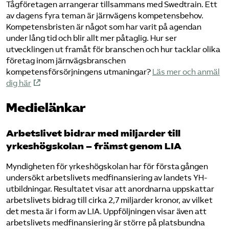
Tågföretagen arrangerar tillsammans med Swedtrain. Ett
av dagens fyra teman är järnvägens kompetensbehov.
Kompetensbristen är något som har varit på agendan
under lång tid och blir allt mer påtaglig. Hur ser
utvecklingen ut framåt för branschen och hur tacklar olika
företag inom järnvägsbranschen
kompetensförsörjningens utmaningar?
Läs mer och anmäl
dig här
Medielänkar
Arbetslivet bidrar med miljarder till
yrkeshögskolan – främst genom LIA
Myndigheten för yrkeshögskolan har för första gången
undersökt arbetslivets medfinansiering av landets YH-
utbildningar. Resultatet visar att anordnarna uppskattar
arbetslivets bidrag till cirka 2,7 miljarder kronor, av vilket
det mesta är i form av LIA. Uppföljningen visar även att
arbetslivets medfinansiering är större på platsbundna