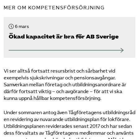
MER OM KOMPETENSFÖRSÖRJNING
6 mars
Ökad kapacitet är bra för AB Sverige
Vi ser alltså fortsatt resursbrist och sårbarhet vid
exempelvis sjukskrivningar och pensionsavgångar.
Samverkan mellan företag och utbildningsanordnare är
därför fortsatt viktig – och avgörande – för att vi ska
kunna uppnå hållbar kompetensförsörjning.
Under sommaren antog även Tågföretagens utbildningsråd
en revidering av nuvarande utbildningsplan för lokförare.
Utbildningsplanen reviderades senast 2017 och har sedan
dess förvaltats av Tågföretagens medlemmar och använts