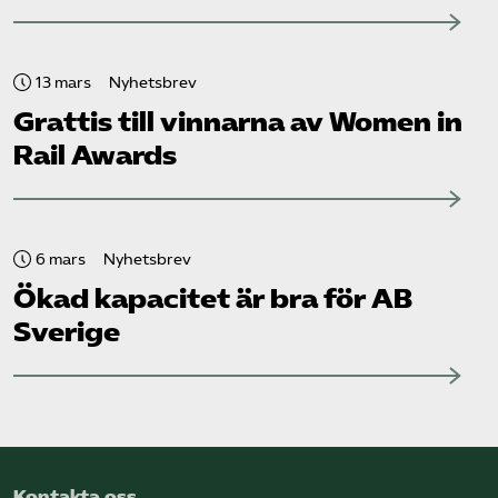
13 mars
Nyhetsbrev
Grattis till vinnarna av Women in
Rail Awards
6 mars
Nyhetsbrev
Ökad kapacitet är bra för AB
Sverige
Kontakta oss