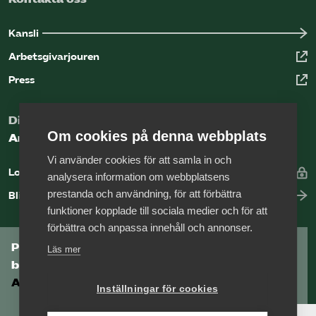
Kansli
Arbetsgivarjouren
Press
Digital kunskapsbank för arbetsgivare
Om cookies på denna webbplats
Arbetsgivarguiden
Vi använder cookies för att samla in och
Logga in
analysera information om webbplatsens
prestanda och användning, för att förbättra
Bli medlem
funktioner kopplade till sociala medier och för att
förbättra och anpassa innehåll och annonser.
Prenumerera på Tågföretagens
Läs mer
branschnyhetsbrev
Aktuell info direkt i din inkorg.
Inställningar för cookies