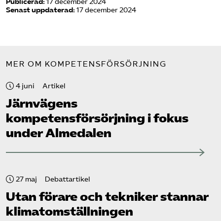
Publicerad:
17 december 2024
Senast uppdaterad:
17 december 2024
MER OM KOMPETENSFÖRSÖRJNING
4 juni
Artikel
Järnvägens
kompetensförsörjning i fokus
under Almedalen
27 maj
Debattartikel
Utan förare och tekniker stannar
klimat­omställningen