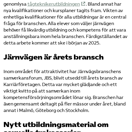
genomlysa
tågteknikerutbildningen
. Bland annat har
nya kvalifikationer och kursplaner tagits fram. Vikten av
enhetliga kvalifikationer för alla utbildningar är en central
fråga för branschen. Alla elever som väljer järnvägen
behöver få likvärdig utbildning och kompetens för att vara
anställningsbara inom hela branschen. Färdigställandet av
detta arbete kommer att ske i början av 2025.
Järnvägen är årets bransch
Inom området för attraktivitet har Järnvägsbranschens
samverkansforum, JBS, blivit utsedd till årets bransch av
Karriärföretagen. Detta var mycket glädjande och ett
viktigt kvitto på att samverkan inom
kompetensförsörjningsområdet lönar sig. Branschen har
även gemensamt deltagit på fler mässor under året, bland
annat i Malmö, Göteborg och Stockholm.
Nytt utbildningsmaterial om