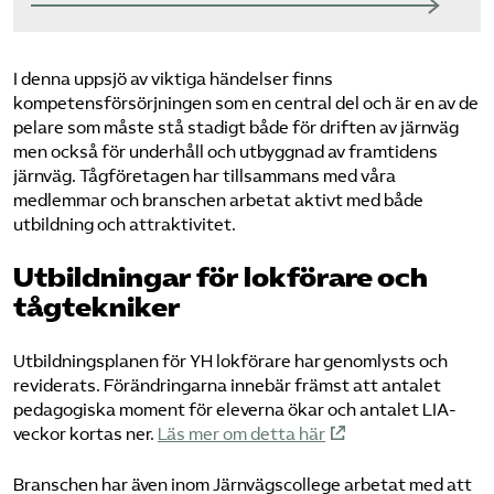
I denna uppsjö av viktiga händelser finns
kompetensförsörjningen som en central del och är en av de
pelare som måste stå stadigt både för driften av järnväg
men också för underhåll och utbyggnad av framtidens
järnväg. Tågföretagen har tillsammans med våra
medlemmar och branschen arbetat aktivt med både
utbildning och attraktivitet.
Utbildningar för lokförare och
tågtekniker
Utbildningsplanen för YH lokförare har genomlysts och
reviderats. Förändringarna innebär främst att antalet
pedagogiska moment för eleverna ökar och antalet LIA-
veckor kortas ner.
Läs mer om detta här
Branschen har även inom Järnvägscollege arbetat med att