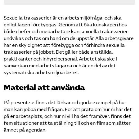
Sexuella trakasserier är en arbetsmiljöfråga, och ska
enligt lagen förebyggas. Genom att öka kunskapen hos
både chefer och medarbetare kan sexuella trakasserier
undvikas och tas om hand om de uppstår. Alla arbetsgivare
har en skyldighet att förebygga och förhindra sexuella
trakasserier på jobbet. Det gäller både anställda,
praktikanter och inhyrd personal. Arbetet ska ske i
samverkan med arbetstagarna och är en del av det
systematiska arbetsmiljöarbetet.
Material att använda
På prevent.se finns det länkar och goda exempel på hur
man kan jobba med frågan. För att prata om hur ni har det
på er arbetsplats, och hur ni vill ha det framöver, finns det
fem situationer att ta ställning till och en film som sätter
ämnet på agendan.