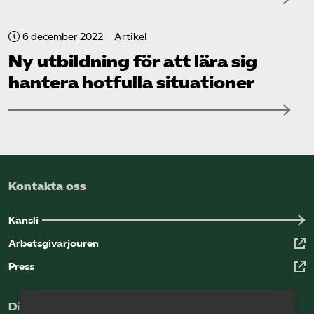
6 december 2022
Artikel
Ny utbildning för att lära sig
hantera hotfulla situationer
Kontakta oss
Kansli
Arbetsgivarjouren
Press
Digital kunskapsbank för arbetsgivare