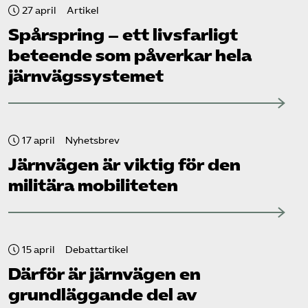
27 april
Artikel
Spårspring – ett livsfarligt
beteende som påverkar hela
järnvägssystemet
17 april
Nyhetsbrev
Järnvägen är viktig för den
militära mobiliteten
15 april
Debattartikel
Därför är järnvägen en
grundläggande del av