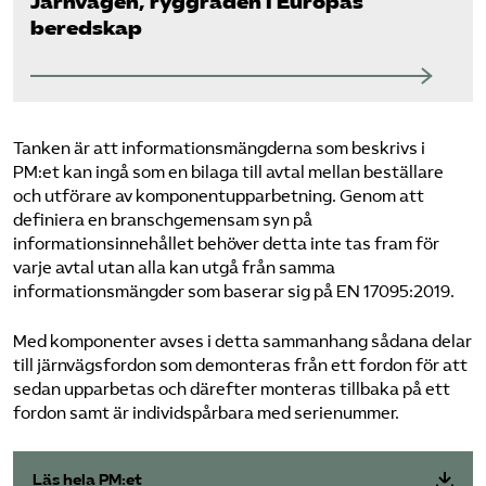
Järnvägen, ryggraden i Europas
beredskap
Tanken är att informationsmängderna som beskrivs i
PM:et kan ingå som en bilaga till avtal mellan beställare
och utförare av komponentupparbetning. Genom att
definiera en branschgemensam syn på
informationsinnehållet behöver detta inte tas fram för
varje avtal utan alla kan utgå från samma
informationsmängder som baserar sig på EN 17095:2019.
Med komponenter avses i detta sammanhang sådana delar
till järnvägsfordon som demonteras från ett fordon för att
sedan upparbetas och därefter monteras tillbaka på ett
fordon samt är individspårbara med serienummer.
Läs hela PM:et