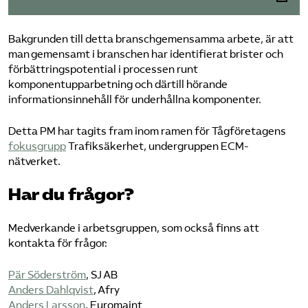
Bakgrunden till detta branschgemensamma arbete, är att
man gemensamt i branschen har identifierat brister och
förbättringspotential i processen runt
komponentupparbetning och därtill hörande
informationsinnehåll för underhållna komponenter.
Detta PM har tagits fram inom ramen för Tågföretagens
fokusgrupp
Trafiksäkerhet, undergruppen ECM-
nätverket.
Har du frågor?
Medverkande i arbetsgruppen, som också finns att
kontakta för frågor:
Pär Söderström
, SJ AB
Anders Dahlqvist
, Afry
Anders Larsson
, Euromaint