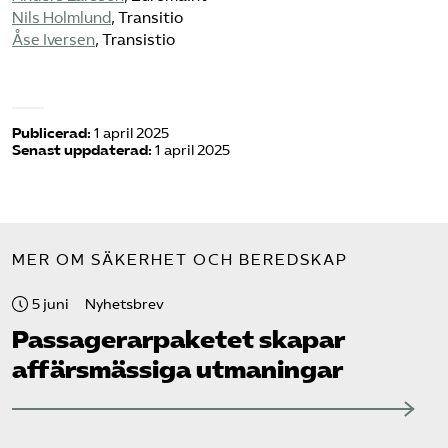
Nils Holmlund
, Transitio
Åse Iversen
, Transistio
Publicerad:
1 april 2025
Senast uppdaterad:
1 april 2025
MER OM SÄKERHET OCH BEREDSKAP
5 juni
Nyhetsbrev
Passagerarpaketet skapar
affärsmässiga utmaningar