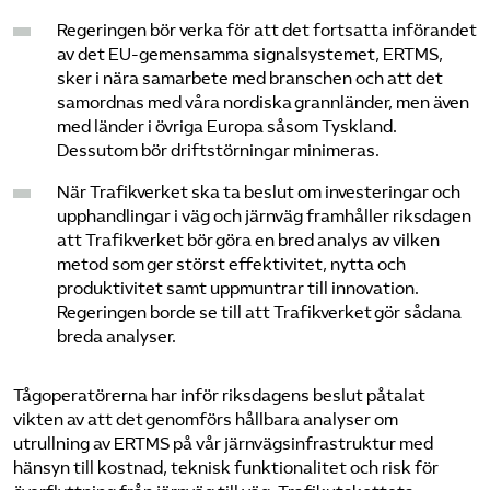
Regeringen bör verka för att det fortsatta införandet
av det EU-gemensamma signalsystemet, ERTMS,
sker i nära samarbete med branschen och att det
samordnas med våra nordiska grannländer, men även
med länder i övriga Europa såsom Tyskland.
Dessutom bör driftstörningar minimeras.
När Trafikverket ska ta beslut om investeringar och
upphandlingar i väg och järnväg framhåller riksdagen
att Trafikverket bör göra en bred analys av vilken
metod som ger störst effektivitet, nytta och
produktivitet samt uppmuntrar till innovation.
Regeringen borde se till att Trafikverket gör sådana
breda analyser.
Tågoperatörerna har inför riksdagens beslut påtalat
vikten av att det genomförs hållbara analyser om
utrullning av ERTMS på vår järnvägsinfrastruktur med
hänsyn till kostnad, teknisk funktionalitet och risk för