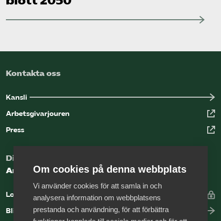
blott 2050
Kontakta oss
Kansli
Arbetsgivarjouren
Press
Digital kunskapsbank för arbetsgivare
Om cookies på denna webbplats
Arbetsgivarguiden
Vi använder cookies för att samla in och
Logga in
analysera information om webbplatsens
prestanda och användning, för att förbättra
Bli medlem