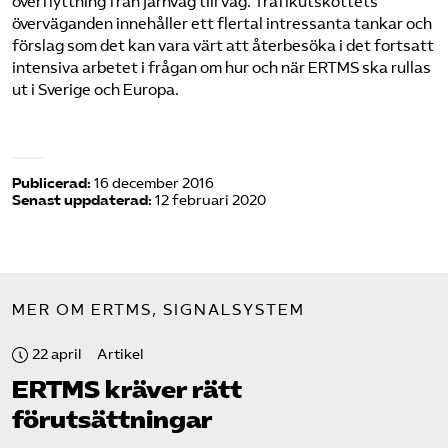
överflyttning från järnväg till väg. Trafikutskottets
överväganden innehåller ett flertal intressanta tankar och
förslag som det kan vara värt att återbesöka i det fortsatt
intensiva arbetet i frågan om hur och när ERTMS ska rullas
ut i Sverige och Europa.
Publicerad:
16 december 2016
Senast uppdaterad:
12 februari 2020
MER OM ERTMS, SIGNALSYSTEM
22 april
Artikel
ERTMS kräver rätt
förutsättningar