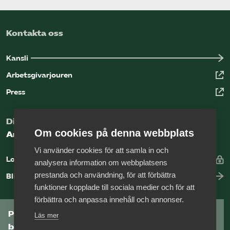
Kontakta oss
Kansli
Arbetsgivarjouren
Press
Digital kunskapsbank för arbetsgivare
Om cookies på denna webbplats
Arbetsgivarguiden
Vi använder cookies för att samla in och
Logga in
analysera information om webbplatsens
prestanda och användning, för att förbättra
Bli medlem
funktioner kopplade till sociala medier och för att
förbättra och anpassa innehåll och annonser.
Prenumerera på Tågföretagens
Läs mer
branschnyhetsbrev