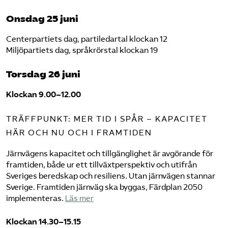
Onsdag 25 juni
Centerpartiets dag, partiledartal klockan 12
Miljöpartiets dag, språkrörstal klockan 19
Torsdag 26 juni
Klockan 9.00–12.00
TRÄFFPUNKT: MER TID I SPÅR – KAPACITET
HÄR OCH NU OCH I FRAMTIDEN
Järnvägens kapacitet och tillgänglighet är avgörande för
framtiden, både ur ett tillväxtperspektiv och utifrån
Sveriges beredskap och resiliens. Utan järnvägen stannar
Sverige. Framtiden järnväg ska byggas, Färdplan 2050
implementeras.
Läs mer
Klockan 14.30–15.15