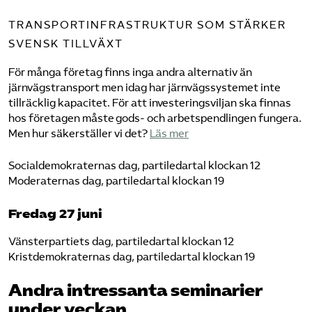
TRANSPORTINFRASTRUKTUR SOM STÄRKER
SVENSK TILLVÄXT
För många företag finns inga andra alternativ än
järnvägstransport men idag har järnvägssystemet inte
tillräcklig kapacitet. För att investeringsviljan ska finnas
hos företagen måste gods- och arbetspendlingen fungera.
Men hur säkerställer vi det?
Läs mer
Socialdemokraternas dag, partiledartal klockan 12
Moderaternas dag, partiledartal klockan 19
Fredag 27 juni
Vänsterpartiets dag, partiledartal klockan 12
Kristdemokraternas dag, partiledartal klockan 19
Andra intressanta seminarier
under veckan