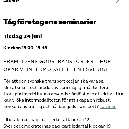
Läs mer
Tågföretagens seminarier
Tisdag 24 juni
Klockan 15.00–15.45
FRAMTIDENS GODSTRANSPORTER – HUR
ÖKAR VI INTERMODALITETEN I SVERIGE?
För att den svenska transportkedjan ska vara så
klimatsmart och produktiv som möjligt måste flera
transportmedel kunna används sömlöst och effektivt. Hur
kan vi öka intermodaliteten för att skapa en robust,
konkurrenskraftig och hållbar godstransport?
Läs mer
Liberalernas dag, partiledartal klockan 12
Sverigedemokraternas dag, partiledartal klockan 19