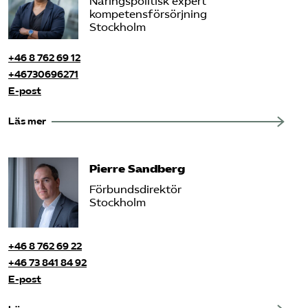
Näringspolitisk expert
kompetensförsörjning
Stockholm
+46 8 762 69 12
+46730696271
E-post
Läs mer
Pierre Sandberg
Förbundsdirektör
Stockholm
+46 8 762 69 22
+46 73 841 84 92
E-post