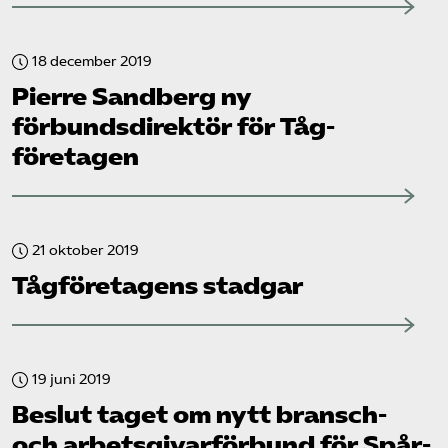
18 december 2019
Pierre Sandberg ny
förbundsdirektör för Tåg­
företagen
21 oktober 2019
Tåg­företagens stadgar
19 juni 2019
Beslut taget om nytt bransch-
och arbetsgivar­förbund för Spår­