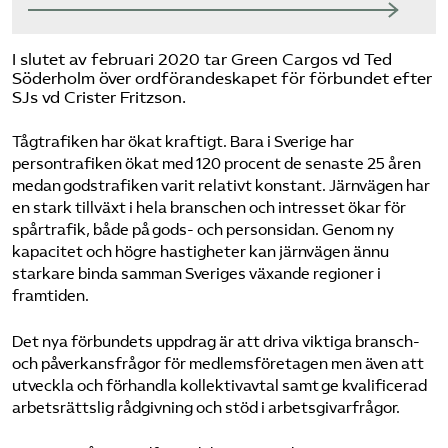
I slutet av februari 2020 tar Green Cargos vd Ted
Söderholm över ordförandeskapet för förbundet efter
SJs vd Crister Fritzson.
Tågtrafiken har ökat kraftigt. Bara i Sverige har
persontrafiken ökat med 120 procent de senaste 25 åren
medan godstrafiken varit relativt konstant. Järnvägen har
en stark tillväxt i hela branschen och intresset ökar för
spårtrafik, både på gods- och personsidan. Genom ny
kapacitet och högre hastigheter kan järnvägen ännu
starkare binda samman Sveriges växande regioner i
framtiden.
Det nya förbundets uppdrag är att driva viktiga bransch-
och påverkansfrågor för medlemsföretagen men även att
utveckla och förhandla kollektivavtal samt ge kvalificerad
arbetsrättslig rådgivning och stöd i arbetsgivarfrågor.