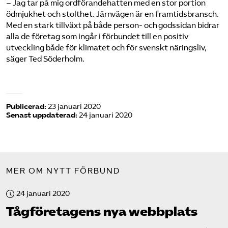
– Jag tar på mig ordförandehatten med en stor portion
ödmjukhet och stolthet. Järnvägen är en framtidsbransch.
Med en stark tillväxt på både person- och godssidan bidrar
alla de företag som ingår i förbundet till en positiv
utveckling både för klimatet och för svenskt näringsliv,
säger Ted Söderholm.
Publicerad:
23 januari 2020
Senast uppdaterad:
24 januari 2020
MER OM NYTT FÖRBUND
24 januari 2020
Tåg­företagens nya webbplats