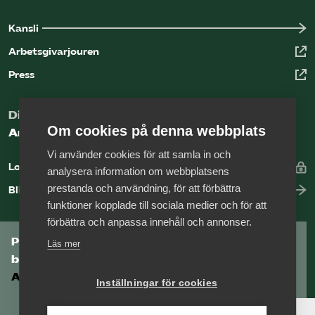
Kansli
Arbetsgivarjouren
Press
Digital kunskapsbank för arbetsgivare
Om cookies på denna webbplats
Arbetsgivarguiden
Vi använder cookies för att samla in och
Logga in
analysera information om webbplatsens
prestanda och användning, för att förbättra
Bli medlem
funktioner kopplade till sociala medier och för att
förbättra och anpassa innehåll och annonser.
Prenumerera på Tågföretagens
Läs mer
branschnyhetsbrev
Aktuell info direkt i din inkorg.
Inställningar för cookies