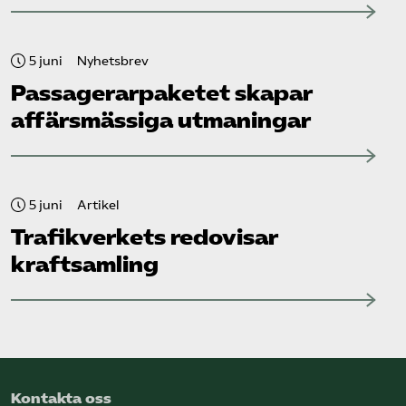
5 juni
Nyhetsbrev
Passagerarpaketet skapar
affärsmässiga utmaningar
5 juni
Artikel
Trafikverkets redovisar
kraftsamling
Kontakta oss