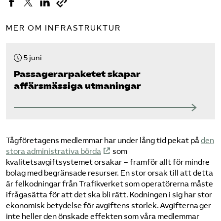
MER OM INFRASTRUKTUR
5 juni
Passagerarpaketet skapar
affärsmässiga utmaningar
Tågföretagens medlemmar har under lång tid pekat på
den
stora administrativa börda
som
kvalitetsavgiftsystemet orsakar – framför allt för mindre
bolag med begränsade resurser. En stor orsak till att detta
är felkodningar från Trafikverket som operatörerna måste
ifrågasätta för att det ska bli rätt. Kodningen i sig har stor
ekonomisk betydelse för avgiftens storlek. Avgifterna ger
inte heller den önskade effekten som våra medlemmar