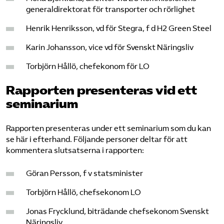
generaldirektorat för transporter och rörlig­het
Henrik Henriksson, vd för Stegra, f d H2 Green Steel
Karin Johansson, vice vd för Svenskt Näringsliv
Torbjörn Hållö, chefekonom för LO
Rapporten presenteras vid ett
seminarium
Rapporten presenteras under ett seminarium som du kan
se här i efterhand. Följande personer deltar för att
kommentera slutsatserna i rapporten:
Göran Persson, f v statsminister
Torbjörn Hållö, chefsekonom LO
Jonas Frycklund, biträdande chefsekonom Svenskt
Näringsliv