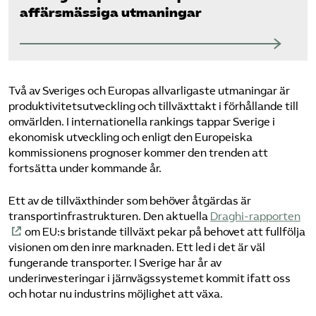
affärsmässiga utmaningar
Två av Sveriges och Europas allvarligaste utmaningar är
produktivitetsutveckling och tillväxttakt i förhållande till
omvärlden. I internationella rankings tappar Sverige i
ekonomisk utveckling och enligt den Europeiska
kommissionens prognoser kommer den trenden att
fortsätta under kommande år.
Ett av de tillväxthinder som behöver åtgärdas är
transportinfrastrukturen. Den aktuella
Draghi-rapporten
om EU:s bristande tillväxt pekar på behovet att fullfölja
visionen om den inre marknaden. Ett led i det är väl
fungerande transporter. I Sverige har år av
underinvesteringar i järnvägssystemet kommit ifatt oss
och hotar nu industrins möjlighet att växa.