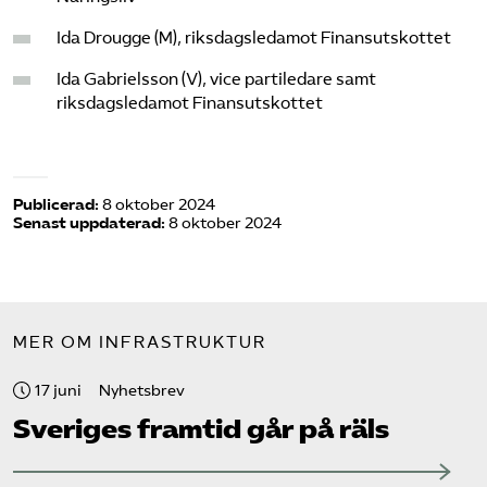
Ida Drougge (M), riksdagsledamot Finansutskottet
Ida Gabrielsson (V), vice partiledare samt
riksdagsledamot Finansutskottet
Publicerad:
8 oktober 2024
Senast uppdaterad:
8 oktober 2024
MER OM INFRASTRUKTUR
17 juni
Nyhetsbrev
Sveriges framtid går på räls