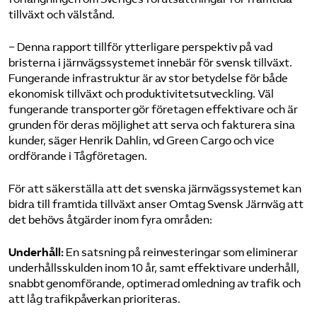
tillväxt och välstånd.
− Denna rapport tillför ytterligare perspektiv på vad
bristerna i järnvägssystemet innebär för svensk tillväxt.
Fungerande infrastruktur är av stor betydelse för både
ekonomisk tillväxt och produktivitets­utveckling. Väl
fungerande transporter gör företagen effektivare och är
grunden för deras möjlighet att serva och fakturera sina
kunder, säger Henrik Dahlin, vd Green Cargo och vice
ordförande i Tågföretagen.
För att säkerställa att det svenska järnvägssystemet kan
bidra till framtida tillväxt anser Omtag Svensk Järnväg att
det behövs åtgärder inom fyra områden:
Underhåll:
En satsning på reinvesteringar som eliminerar
underhållsskulden inom 10 år, samt effektivare underhåll,
snabbt genomförande, optimerad omledning av trafik och
att låg trafikpåverkan prioriteras.