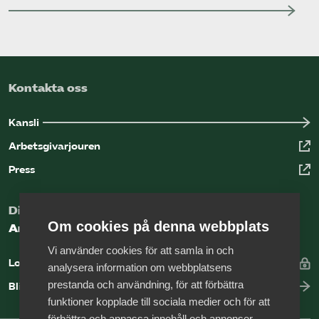
Kontakta oss
Kansli
Arbetsgivarjouren
Press
Digital kunskapsbank för arbetsgivare
Om cookies på denna webbplats
Arbetsgivarguiden
Vi använder cookies för att samla in och
Logga in
analysera information om webbplatsens
prestanda och användning, för att förbättra
Bli medlem
funktioner kopplade till sociala medier och för att
förbättra och anpassa innehåll och annonser.