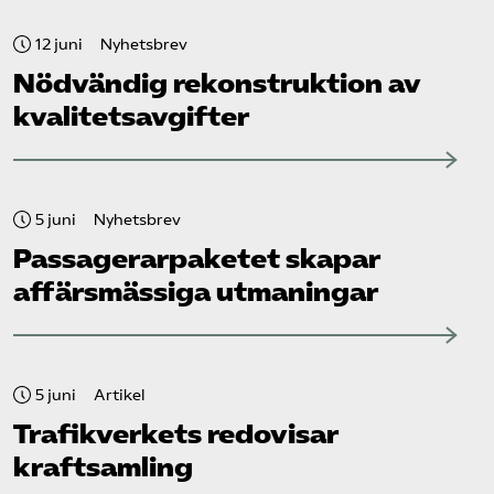
12 juni
Nyhetsbrev
Nödvändig rekonstruktion av
kvalitetsavgifter
5 juni
Nyhetsbrev
Passagerarpaketet skapar
affärsmässiga utmaningar
5 juni
Artikel
Trafikverkets redovisar
kraftsamling