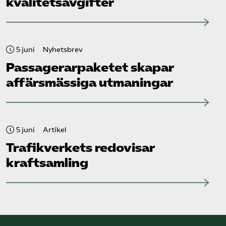
kvalitetsavgifter
5 juni
Nyhetsbrev
Passagerarpaketet skapar
affärsmässiga utmaningar
5 juni
Artikel
Trafikverkets redovisar
kraftsamling