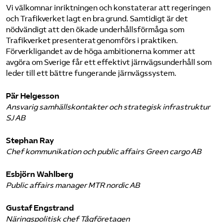
Vi välkomnar inriktningen och konstaterar att regeringen
och Trafikverket lagt en bra grund. Samtidigt är det
nödvändigt att den ökade underhållsförmåga som
Trafikverket presenterat genomförs i praktiken.
Förverkligandet av de höga ambitionerna kommer att
avgöra om Sverige får ett effektivt järnvägsunderhåll som
leder till ett bättre fungerande järnvägssystem.
Pär Helgesson
Ansvarig samhällskontakter och strategisk infrastruktur
SJ AB
Stephan Ray
Chef kommunikation och public affairs Green cargo AB
Esbjörn Wahlberg
Public affairs manager MTR nordic AB
Gustaf Engstrand
Näringspolitisk chef Tågföretagen