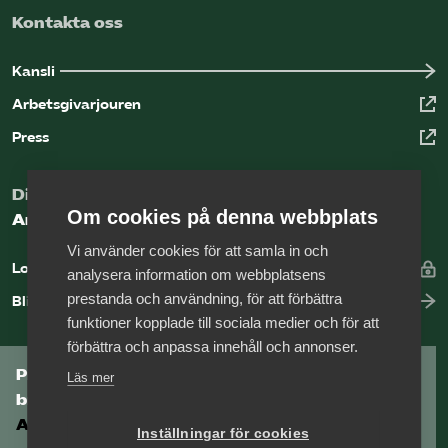
Kontakta oss
Kansli
Arbetsgivarjouren
Press
Digital kunskapsbank för arbetsgivare
Om cookies på denna webbplats
Arbetsgivarguiden
Vi använder cookies för att samla in och
Logga in
analysera information om webbplatsens
prestanda och användning, för att förbättra
Bli medlem
funktioner kopplade till sociala medier och för att
förbättra och anpassa innehåll och annonser.
Prenumerera på Tågföretagens
Läs mer
branschnyhetsbrev
Aktuell info direkt i din inkorg.
Inställningar för cookies