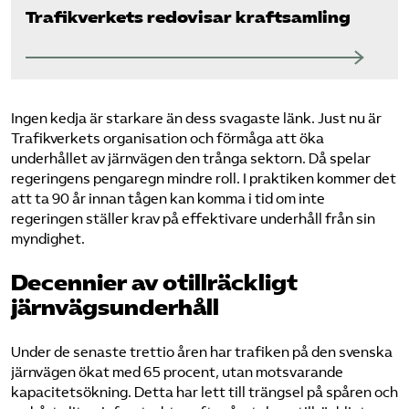
Trafikverkets redovisar kraftsamling
Ingen kedja är starkare än dess svagaste länk. Just nu är
Trafikverkets organisation och förmåga att öka
underhållet av järnvägen den trånga sektorn. Då spelar
regeringens pengaregn mindre roll. I praktiken kommer det
att ta 90 år innan tågen kan komma i tid om inte
regeringen ställer krav på effektivare underhåll från sin
myndighet.
Decennier av otillräckligt
järnvägsunderhåll
Under de senaste trettio åren har trafiken på den svenska
järnvägen ökat med 65 procent, utan motsvarande
kapacitetsökning. Detta har lett till trängsel på spåren och