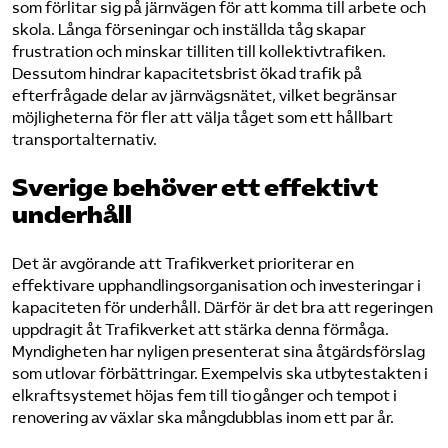
som förlitar sig på järnvägen för att komma till arbete och
skola. Långa förseningar och inställda tåg skapar
frustration och minskar tilliten till kollektivtrafiken.
Dessutom hindrar kapacitetsbrist ökad trafik på
efterfrågade delar av järnvägsnätet, vilket begränsar
möjligheterna för fler att välja tåget som ett hållbart
transportalternativ.
Sverige behöver ett effektivt
underhåll
Det är avgörande att Trafikverket prioriterar en
effektivare upphandlingsorganisation och investeringar i
kapaciteten för underhåll. Därför är det bra att regeringen
uppdragit åt Trafikverket att stärka denna förmåga.
Myndigheten har nyligen presenterat sina åtgärdsförslag
som utlovar förbättringar. Exempelvis ska utbytestakten i
elkraftsystemet höjas fem till tio gånger och tempot i
renovering av växlar ska mångdubblas inom ett par år.