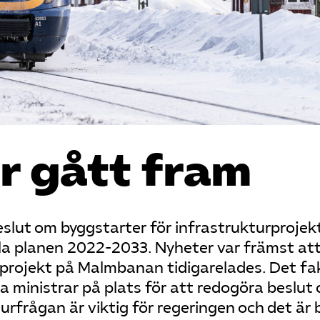
r gått fram
slut om byggstarter för infrastrukturprojek
la planen 2022-2033. Nyheter var främst at
 projekt på Malmbanan tidigarelades. Det f
a ministrar på plats för att redogöra beslut
urfrågan är viktig för regeringen och det är 