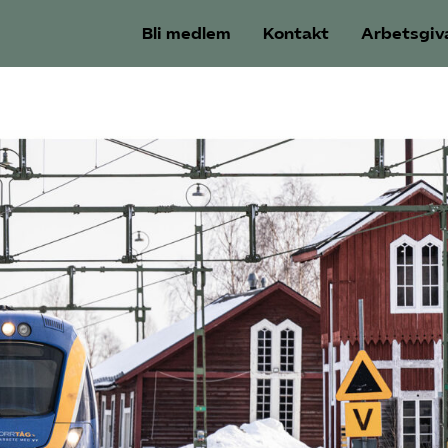
Bli medlem
Kontakt
Arbetsgiv