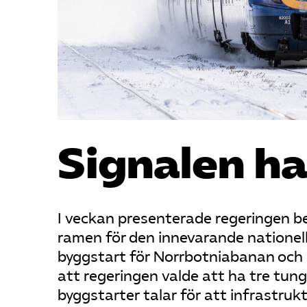
Signalen ha
I veckan presenterade regeringen be
ramen för den innevarande nationel
byggstart för Norrbotniabanan och
att regeringen valde att ha tre tung
byggstarter talar för att infrastrukt