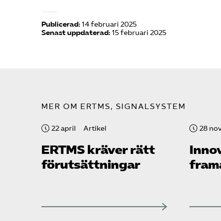
Publicerad:
14 februari 2025
Senast uppdaterad:
15 februari 2025
MER OM ERTMS, SIGNALSYSTEM
22 april
Artikel
28 no
ERTMS kräver rätt
Inno
förutsättningar
fram