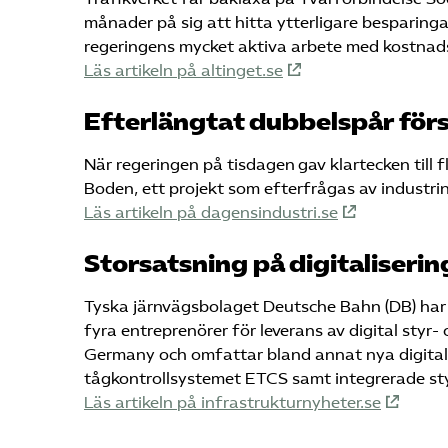
månader på sig att hitta ytterligare besparingar
regeringens mycket aktiva arbete med kostnadsk
Läs artikeln på altinget.se
Efterlängtat dubbelspår för
När regeringen på tisdagen gav klartecken till
Boden, ett projekt som efterfrågas av industrin 
Läs artikeln på dagensindustri.se
Storsatsning på digitaliserin
Tyska järnvägsbolaget Deutsche Bahn (DB) har 
fyra entreprenörer för leverans av digital styr- o
Germany och omfattar bland annat nya digitala
tågkontrollsystemet ETCS samt integrerade sty
Läs artikeln på infrastrukturnyheter.se