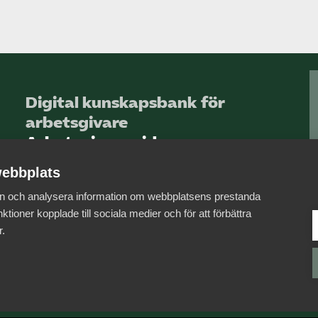
Digital kunskapsbank för
arbetsgivare
Arbetsgivarguiden
ebbplats
Logga in
 in och analysera information om webbplatsens prestanda
Bli medlem
ktioner kopplade till sociala medier och för att förbättra
r.