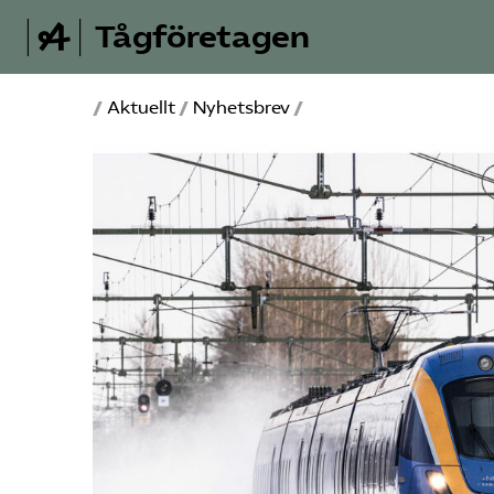
Tågföretagen
/
Aktuellt
/
Nyhetsbrev
/