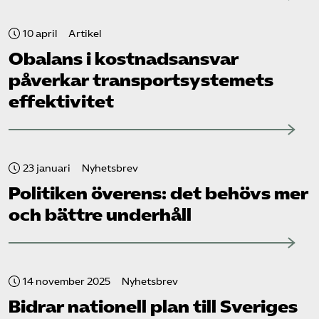
10 april
Artikel
Obalans i kostnadsansvar
påverkar transportsystemets
effektivitet
23 januari
Nyhetsbrev
Politiken överens: det behövs mer
och bättre underhåll
14 november 2025
Nyhetsbrev
Bidrar nationell plan till Sveriges