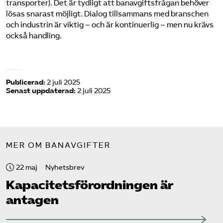
transporter). Det är tydligt att banavgiftsfrågan behöver
lösas snarast möjligt. Dialog tillsammans med branschen
och industrin är viktig – och är kontinuerlig – men nu krävs
också handling.
Publicerad:
2 juli 2025
Senast uppdaterad:
2 juli 2025
MER OM BANAVGIFTER
22 maj
Nyhetsbrev
Kapacitets­förordningen är
antagen