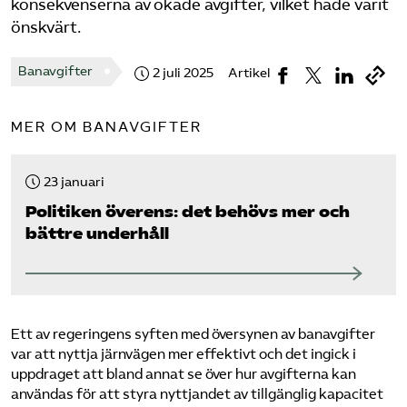
konsekvenserna av ökade avgifter, vilket hade varit
önskvärt.
Banavgifter
2 juli 2025
Artikel
MER OM BANAVGIFTER
23 januari
Politiken överens: det behövs mer och
bättre underhåll
Ett av regeringens syften med översynen av banavgifter
var att nyttja järnvägen mer effektivt och det ingick i
uppdraget att bland annat se över hur avgifterna kan
användas för att styra nyttjandet av tillgänglig kapacitet