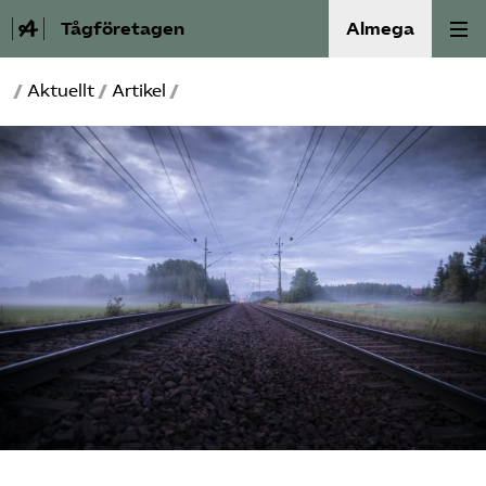
Tågföretagen
Almega
/
Aktuellt
/
Artikel
/
Aktuellt
Reformagenda för järnvägen
Våra frågor
Aktiviteter
Om oss
Kontakt
Mina sidor (almega.se)