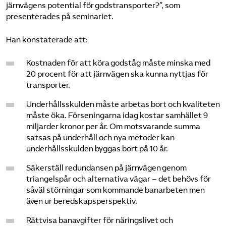
järnvägens potential för godstransporter?”, som
presenterades på seminariet.
Han konstaterade att:
Kostnaden för att köra godståg måste minska med
20 procent för att järnvägen ska kunna nyttjas för
transporter.
Underhållsskulden måste arbetas bort och kvaliteten
måste öka. Förseningarna idag kostar samhället 9
miljarder kronor per år. Om motsvarande summa
satsas på underhåll och nya metoder kan
underhållsskulden byggas bort på 10 år.
Säkerställ redundansen på järnvägen genom
triangelspår och alternativa vägar – det behövs för
såväl störningar som kommande banarbeten men
även ur beredskapsperspektiv.
Rättvisa banavgifter för näringslivet och