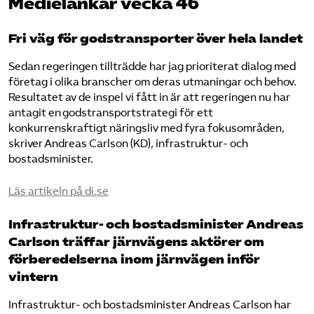
Medielänkar vecka 46
Fri väg för godstransporter över hela landet
Sedan regeringen tillträdde har jag prioriterat dialog med
företag i olika branscher om deras utmaningar och behov.
Resultatet av de inspel vi fått in är att regeringen nu har
antagit en godstransportstrategi för ett
konkurrenskraftigt näringsliv med fyra fokusområden,
skriver Andreas Carlson (KD), infrastruktur- och
bostadsminister.
Läs artikeln på di.se
Infrastruktur- och bostadsminister Andreas
Carlson träffar järnvägens aktörer om
förberedelserna inom järnvägen inför
vintern
Infrastruktur- och bostadsminister Andreas Carlson har