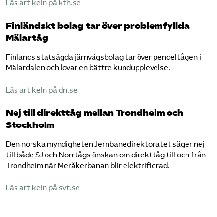
Läs artikeln på kth.se
Finländskt bolag tar över problemfyllda
Mälartåg
Finlands statsägda järnvägsbolag tar över pendeltågen i
Mälardalen och lovar en bättre kundupplevelse.
Läs artikeln på dn.se
Nej till direkttåg mellan Trondheim och
Stockholm
Den norska myndigheten Jernbanedirektoratet säger nej
till både SJ och Norrtågs önskan om direkttåg till och från
Trondheim när Meråkerbanan blir elektrifierad.
Läs artikeln på svt.se