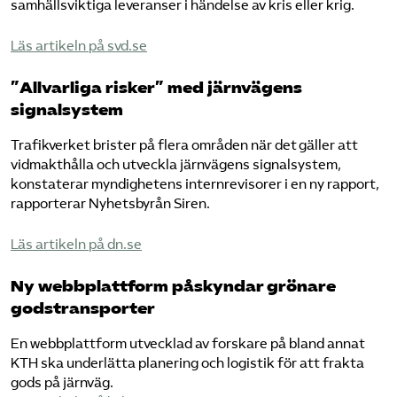
samhällsviktiga leveranser i händelse av kris eller krig.
Läs artikeln på svd.se
”Allvarliga risker” med järnvägens
signalsystem
Trafikverket brister på flera områden när det gäller att
vidmakthålla och utveckla järnvägens signalsystem,
konstaterar myndighetens internrevisorer i en ny rapport,
rapporterar Nyhetsbyrån Siren.
Läs artikeln på dn.se
Ny webbplattform påskyndar grönare
godstransporter
En webbplattform utvecklad av forskare på bland annat
KTH ska underlätta planering och logistik för att frakta
gods på järnväg.