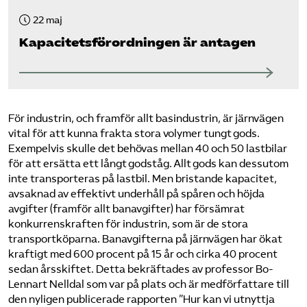
22 maj
Kapacitets­förordningen är antagen
För industrin, och framför allt basindustrin, är järnvägen
vital för att kunna frakta stora volymer tungt gods.
Exempelvis skulle det behövas mellan 40 och 50 lastbilar
för att ersätta ett långt godståg. Allt gods kan dessutom
inte transporteras på lastbil. Men bristande kapacitet,
avsaknad av effektivt underhåll på spåren och höjda
avgifter (framför allt banavgifter) har försämrat
konkurrenskraften för industrin, som är de stora
transportköparna. Banavgifterna på järnvägen har ökat
kraftigt med 600 procent på 15 år och cirka 40 procent
sedan årsskiftet. Detta bekräftades av professor Bo-
Lennart Nelldal som var på plats och är medförfattare till
den nyligen publicerade rapporten ”Hur kan vi utnyttja