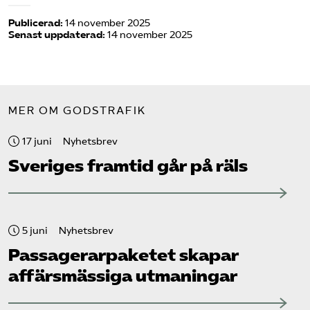
Publicerad:
14 november 2025
Senast uppdaterad:
14 november 2025
MER OM GODSTRAFIK
17 juni
Nyhetsbrev
Sveriges framtid går på räls
5 juni
Nyhetsbrev
Passagerarpaketet skapar
affärsmässiga utmaningar