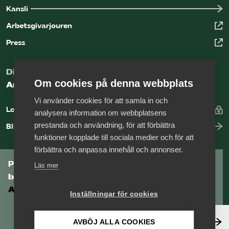
Kansli
Arbetsgivarjouren
Press
Digital kunskapsbank för arbetsgivare
Om cookies på denna webbplats
Arbetsgivarguiden
Vi använder cookies för att samla in och
Logga in
analysera information om webbplatsens
prestanda och användning, för att förbättra
Bli medlem
funktioner kopplade till sociala medier och för att
förbättra och anpassa innehåll och annonser.
Prenumerera på Tågföretagens
Läs mer
branschnyhetsbrev
Aktuell info direkt i din inkorg.
Inställningar för cookies
Anmäl dig här
AVBÖJ ALLA COOKIES