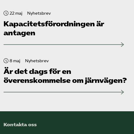
22 maj
Nyhetsbrev
Kapacitets­förordningen är
antagen
8 maj
Nyhetsbrev
Är det dags för en
överenskommelse om järnvägen?
Kontakta oss