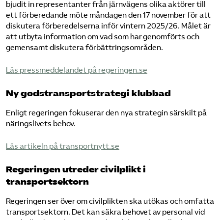
bjudit in representanter från järnvägens olika aktörer till
ett förberedande möte måndagen den 17 november för att
diskutera förberedelserna inför vintern 2025/26. Målet är
att utbyta information om vad som har genomförts och
gemensamt diskutera förbättringsområden.
Läs pressmeddelandet på regeringen.se
Ny godstransportstrategi klubbad
Enligt regeringen fokuserar den nya strategin särskilt på
näringslivets behov.
Läs artikeln på transportnytt.se
Regeringen utreder civilplikt i
transportsektorn
Regeringen ser över om civilplikten ska utökas och omfatta
transportsektorn. Det kan säkra behovet av personal vid