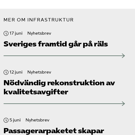
MER OM INFRASTRUKTUR
17 juni
Nyhetsbrev
Sveriges framtid går på räls
12 juni
Nyhetsbrev
Nödvändig rekonstruktion av
kvalitetsavgifter
5 juni
Nyhetsbrev
Passagerarpaketet skapar