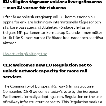
EU vill göra tågresor enklare över gränserna
– men SJ varnar för riskerna
Efter år av politisk dragkamp vill EU-kommissionen nu
öppna för enklare bokning av internationella tågresor och
starkare passagerarrättigheter. Förslaget hyllas av
tidigare MP-parlamentarikern Jakop Dalunde – men möter
kritik från SJ, som varnar för ökade kostnader och oseriösa
aktörer.
​Läs artikeln på altinget.se​
CER welcomes new EU Regulation set to
unlock network capacity for more rail
services​
The Community of European Railway & Infrastructure
Companies (CER) welcomes today’s vote by the European
Parliament, formally adopting a new Regulation on the use
of railway infrastructure capacity. This Regulation marks a