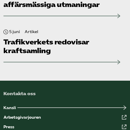
affärsmässiga utmaningar
5 juni
Artikel
Trafikverkets redovisar
kraftsamling
Kontakta oss
Kansli
Arbetsgivarjouren
Press