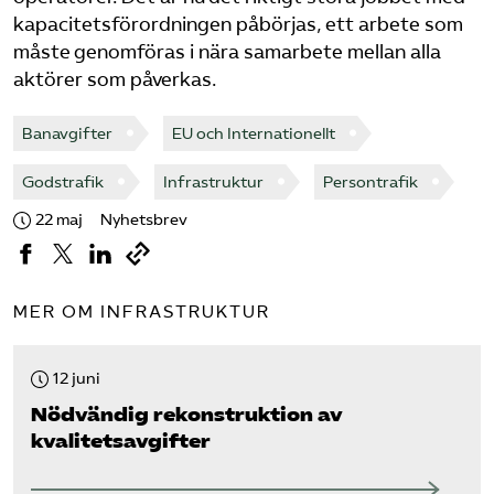
kapacitetsförordningen påbörjas, ett arbete som
måste genomföras i nära samarbete mellan alla
aktörer som påverkas.
Banavgifter
EU och Internationellt
Godstrafik
Infrastruktur
Persontrafik
22 maj
Nyhetsbrev
MER OM INFRASTRUKTUR
12 juni
Nödvändig rekonstruktion av
kvalitetsavgifter