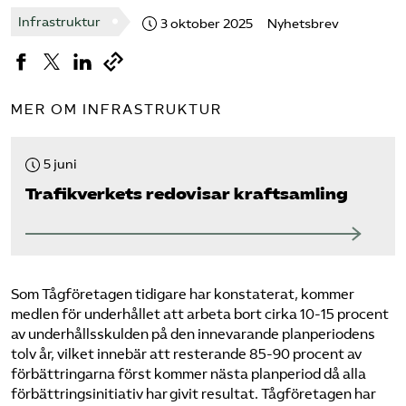
Infrastruktur
3 oktober 2025
Nyhetsbrev
MER OM INFRASTRUKTUR
5 juni
Trafikverkets redovisar kraftsamling
Som Tågföretagen tidigare har konstaterat, kommer
medlen för underhållet att arbeta bort cirka 10-15 procent
av underhållsskulden på den innevarande planperiodens
tolv år, vilket innebär att resterande 85-90 procent av
förbättringarna först kommer nästa planperiod då alla
förbättringsinitiativ har givit resultat. Tågföretagen har