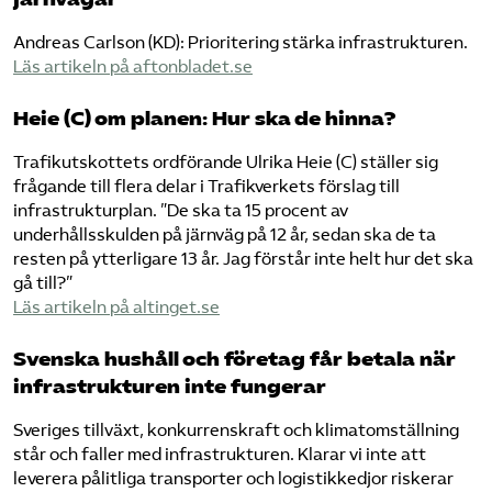
Andreas Carlson (KD): Prioritering stärka infrastrukturen.
Läs artikeln på aftonbladet.se
Heie (C) om planen: Hur ska de hinna?
Trafikutskottets ordförande Ulrika Heie (C) ställer sig
frågande till flera delar i Trafikverkets förslag till
infrastrukturplan. ”De ska ta 15 procent av
underhållsskulden på järnväg på 12 år, sedan ska de ta
resten på ytterligare 13 år. Jag förstår inte helt hur det ska
gå till?”
Läs artikeln på altinget.se
Svenska hushåll och företag får betala när
infrastrukturen inte fungerar
Sveriges tillväxt, konkurrenskraft och klimatomställning
står och faller med infrastrukturen. Klarar vi inte att
leverera pålitliga transporter och logistikkedjor riskerar