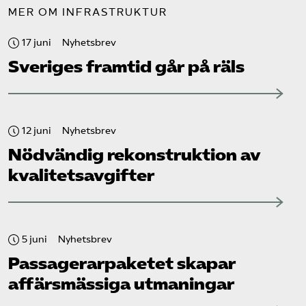
MER OM INFRASTRUKTUR
17 juni
Nyhetsbrev
Sveriges framtid går på räls
12 juni
Nyhetsbrev
Nödvändig rekonstruktion av
kvalitetsavgifter
5 juni
Nyhetsbrev
Passagerarpaketet skapar
affärsmässiga utmaningar