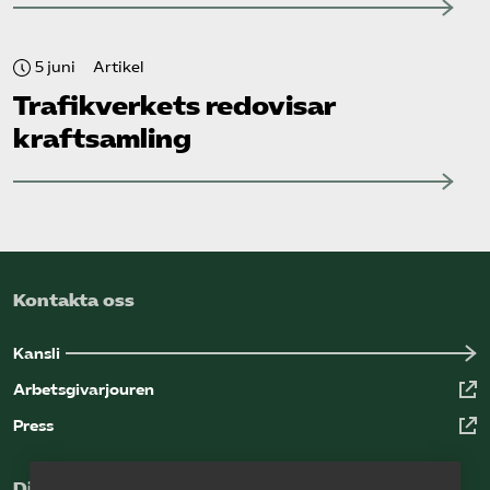
5 juni
Artikel
Trafikverkets redovisar
kraftsamling
Kontakta oss
Kansli
Arbetsgivarjouren
Press
Digital kunskapsbank för arbetsgivare