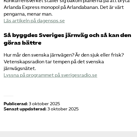
Konkurrensverket ställer sig bakom planerna på att bryta
Arlanda Express monopol på Arlandabanan. Det är värt
pengarna, menar man.
Läs artikeln på dagensps.se
Så byggdes Sveriges järnväg och så kan den
göras bättre
Hur mår den svenska järnvägen? Är den sjuk eller frisk?
Vetenskapsradion tar tempen på det svenska
järnvägsnätet.
Lyssna på programmet på sverigesradio.se​
Publicerad:
3 oktober 2025
Senast uppdaterad:
3 oktober 2025