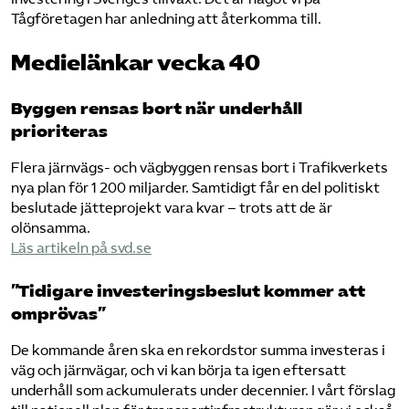
Tågföretagen har anledning att återkomma till.
Medielänkar vecka 40
Byggen rensas bort när underhåll
prioriteras
Flera järnvägs- och vägbyggen rensas bort i Trafikverkets
nya plan för 1 200 miljarder. Samtidigt får en del politiskt
beslutade jätteprojekt vara kvar – trots att de är
olönsamma.
​Läs artikeln på svd.se​
”Tidigare investeringsbeslut kommer att
omprövas”
De kommande åren ska en rekordstor summa investeras i
väg och järnvägar, och vi kan börja ta igen eftersatt
underhåll som ackumulerats under decennier. I vårt förslag