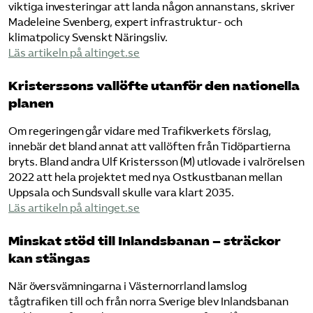
viktiga investeringar att landa någon annanstans, skriver
Madeleine Svenberg, expert infrastruktur- och
klimatpolicy Svenskt Näringsliv.
Läs artikeln på altinget.se
Kristerssons vallöfte utanför den nationella
planen
Om regeringen går vidare med Trafikverkets förslag,
innebär det bland annat att vallöften från Tidöpartierna
bryts. Bland andra Ulf Kristersson (M) utlovade i valrörelsen
2022 att hela projektet med nya Ostkustbanan mellan
Uppsala och Sundsvall skulle vara klart 2035.
Läs artikeln på altinget.se
Minskat stöd till Inlandsbanan – sträckor
kan stängas
När översvämningarna i Västernorrland lamslog
tågtrafiken till och från norra Sverige blev Inlandsbanan