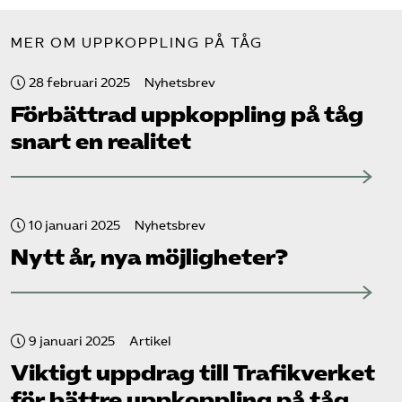
MER OM UPPKOPPLING PÅ TÅG
28 februari 2025
Nyhetsbrev
Förbättrad uppkoppling på tåg
snart en realitet
10 januari 2025
Nyhetsbrev
Nytt år, nya möjligheter?
9 januari 2025
Artikel
Viktigt uppdrag till Trafikverket
för bättre uppkoppling på tåg