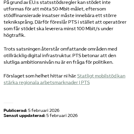
På grund av EU:s statsstödsregler kan stödet inte
utformas för att möta 50‑Mbit‑målet, eftersom
stödfinansierade insatser måste innebära ett större
tekniksprång. Därför föreslår PTS i stället att operatörer
som får stödet ska leverera minst 100 Mbit/s under
högtrafik.
Trots satsningen återstår omfattande områden med
otillräcklig digital infrastruktur. PTS betonar att den
slutliga ambitionsnivån nu är en fråga för politiken.
Förslaget som helhet hittar ni här:
Statligt mobilstöd kan
stärka regionala arbetsmarknader | PTS
Publicerad:
5 februari 2026
Senast uppdaterad:
5 februari 2026