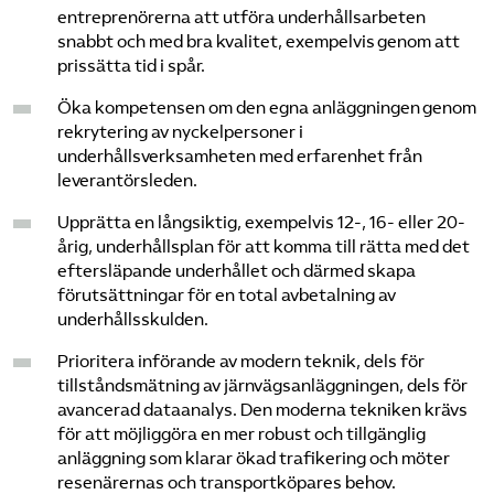
entreprenörerna att utföra underhållsarbeten
snabbt och med bra kvalitet, exempelvis genom att
prissätta tid i spår.
Öka kompetensen om den egna anläggningen genom
rekrytering av nyckelpersoner i
underhållsverksamheten med erfarenhet från
leverantörsleden.
Upprätta en långsiktig, exempelvis 12-, 16- eller 20-
årig, underhållsplan för att komma till rätta med det
eftersläpande underhållet och därmed skapa
förutsättningar för en total avbetalning av
underhållsskulden.
Prioritera införande av modern teknik, dels för
tillståndsmätning av järnvägsanläggningen, dels för
avancerad dataanalys. Den moderna tekniken krävs
för att möjliggöra en mer robust och tillgänglig
anläggning som klarar ökad trafikering och möter
resenärernas och transportköpares behov.