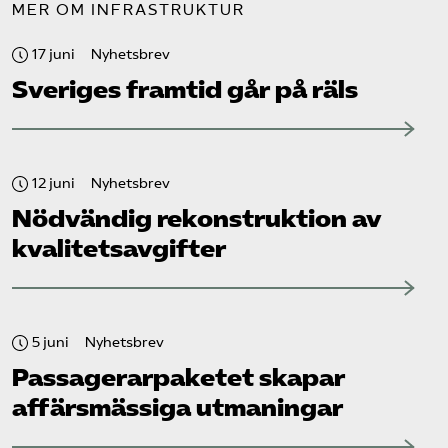
MER OM INFRASTRUKTUR
17 juni
Nyhetsbrev
Sveriges framtid går på räls
12 juni
Nyhetsbrev
Nödvändig rekonstruktion av
kvalitetsavgifter
5 juni
Nyhetsbrev
Passagerarpaketet skapar
affärsmässiga utmaningar