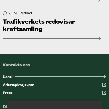
5 juni
Artikel
Trafikverkets redovisar
kraftsamling
Kontakta oss
Kansli
Arbetsgivarjouren
Press
Digital kunskapsbank för arbetsgivare