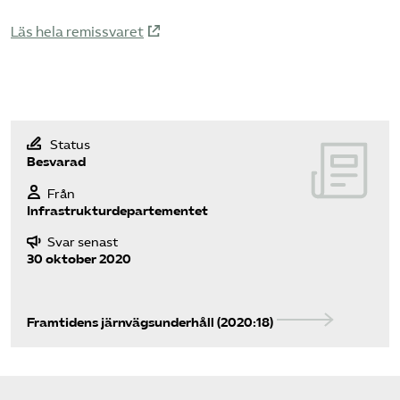
Läs hela remissvaret
Status
Besvarad
Från
Infrastrukturdepartementet
Svar senast
30 oktober 2020
Framtidens järnvägsunderhåll (2020:18)