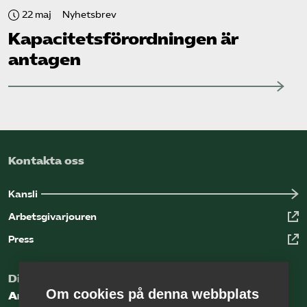
22 maj
Nyhetsbrev
Kapacitets­förordningen är
antagen
Kontakta oss
Kansli
Arbetsgivarjouren
Press
Digital kunskapsbank för arbetsgivare
Om cookies på denna webbplats
Arbetsgivarguiden