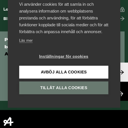
Vi använder cookies för att samla in och
Logga in
analysera information om webbplatsens
prestanda och användning, för att förbättra
Bli medlem
funktioner kopplade till sociala medier och för att
förbättra och anpassa innehåll och annonser.
Prenumerera på Tågföretagens
Läs mer
branschnyhetsbrev
Aktuell info direkt i din inkorg.
Inställningar för cookies
Anmäl dig här
AVBÖJ ALLA COOKIES
TILLÅT ALLA COOKIES
Läs nyhetsbrev