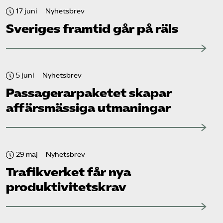
17 juni
Nyhetsbrev
Sveriges framtid går på räls
5 juni
Nyhetsbrev
Passagerarpaketet skapar
affärsmässiga utmaningar
29 maj
Nyhetsbrev
Trafikverket får nya
produktivitetskrav