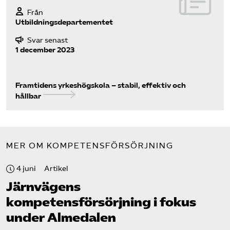
Från
Utbildningsdepartementet
Svar senast
1 december 2023
Framtidens yrkeshögskola – stabil, effektiv och
hållbar
MER OM KOMPETENSFÖRSÖRJNING
4 juni
Artikel
Järnvägens
kompetensförsörjning i fokus
under Almedalen