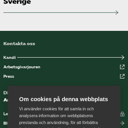
Sverige
Kontakta oss
Kansli
Arbetsgivarjouren
Press
Digital kunskapsbank för arbetsgivare
Om cookies på denna webbplats
Arbetsgivarguiden
Vi använder cookies för att samla in och
Logga in
analysera information om webbplatsens
prestanda och användning, för att förbättra
Bli medlem