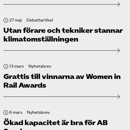
27 maj
Debattartikel
Utan förare och tekniker stannar
klimat­omställningen
13 mars
Nyhetsbrev
Grattis till vinnarna av Women in
Rail Awards
6 mars
Nyhetsbrev
Ökad kapacitet är bra för AB