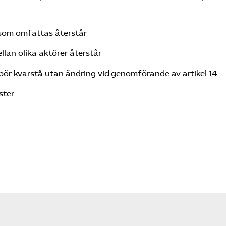
 som omfattas återstår
lan olika aktörer återstår
bör kvarstå utan ändring vid genomförande av artikel 14
ster