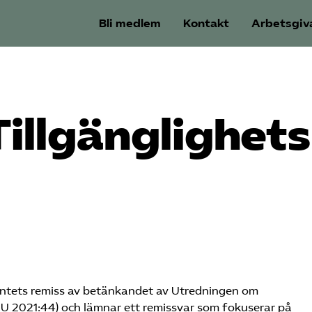
Bli medlem
Kontakt
Arbetsgiv
illgänglighets
entets remiss av betänkandet av Utredningen om
OU 2021:44) och lämnar ett remissvar som fokuserar på