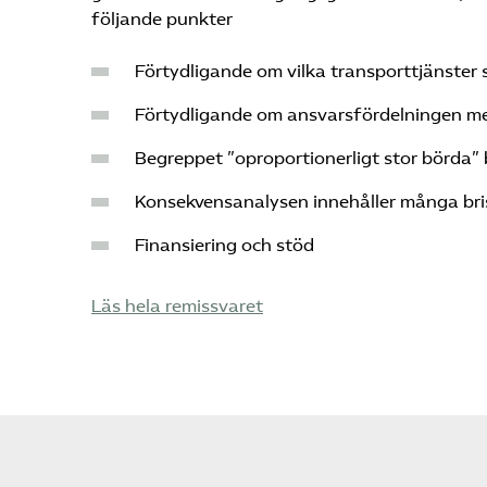
följande punkter
Förtydligande om vilka transporttjänster
Förtydligande om ansvarsfördelningen mel
Begreppet ”oproportionerligt stor börda” 
Konsekvensanalysen innehåller många bri
Finansiering och stöd
Läs hela remissvaret