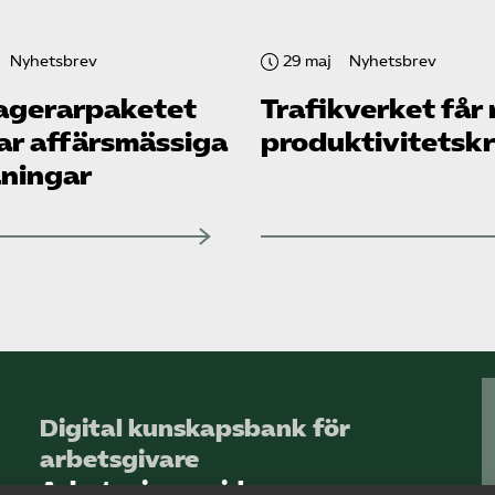
Nyhetsbrev
29 maj
Nyhetsbrev
agerarpaketet
Trafikverket får
ar affärsmässiga
produktivitetsk
ningar
Digital kunskapsbank för
arbetsgivare
Arbetsgivarguiden