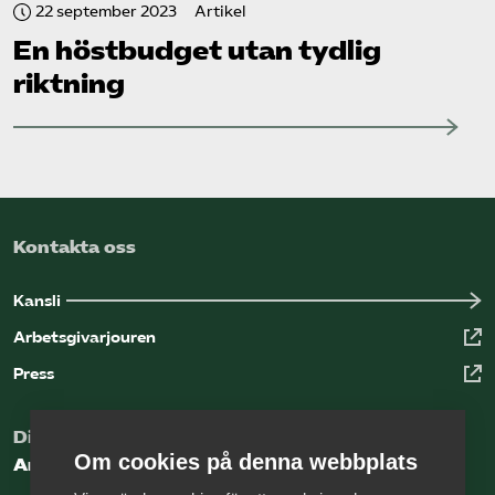
22 september 2023
Artikel
En höstbudget utan tydlig
riktning
Kontakta oss
Kansli
Arbetsgivarjouren
Press
Digital kunskapsbank för arbetsgivare
Om cookies på denna webbplats
Arbetsgivarguiden