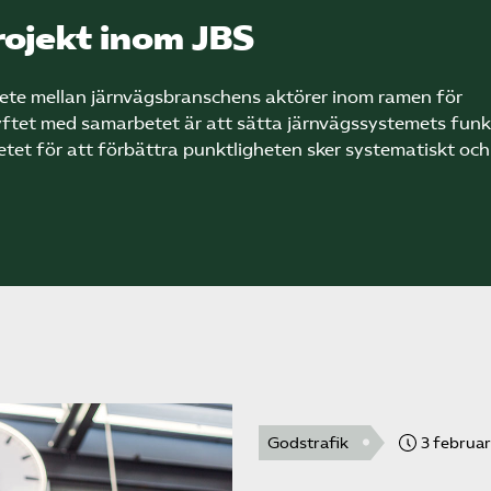
rojekt inom JBS
bete mellan järnvägsbranschens aktörer inom ramen för
ftet med samarbetet är att sätta järnvägssystemets funk
betet för att förbättra punktligheten sker systematiskt och
Godstrafik
3 februar