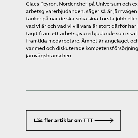
Claes Peyron, Nordenchef på Universum och ex
arbetsgivarerbjudanden, säger så är järnvägen
tänker på när de ska söka sina första jobb eller
vad vi är och vad vi vill vara är stort därför h
tagit fram ett arbetsgivarerbjudande som ska hj
framtida medarbetare. Ämnet är angeläget och
var med och diskuterade kompetensförsörjnin
järnvägsbranschen.
Läs fler artiklar om TTT