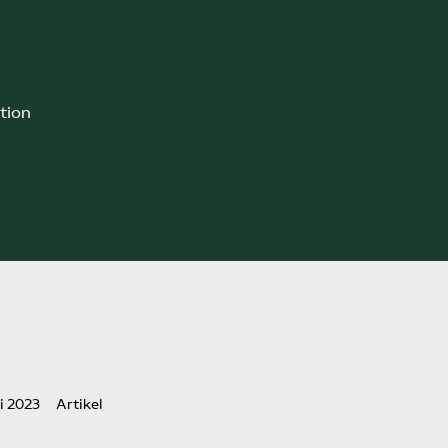
tion
i 2023
Artikel