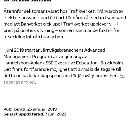
Återinför sektorsansvaret hos Trafikverket. Frånvaron av
”sektorsansvar” som föll bort för några år sedan i samband
med att Banverket gick upp i Trafikverket upplever vi – i
brist på politisk styrning – som en hämmande faktor för
utveckling inifrån branschen.
I juni 2019 startar Järnvägsbranschens Advanced
Management Program i arrangemang av
Handelshögskolans SSE Executive Education i Stockholm.
Det finns fortfarande möjlighet att anmäla deltagare till
detta unika ledarskapsprogram för järnvägsbranschen.
Se
separat artikel
.
Publicerad:
25 januari 2019
Senast uppdaterad:
7 juni 2023