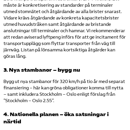
måste är konkretisering av standarder på terminaler
utmed stomnätet och åtgärdande av alla brister snarast.
Vidare krävs åtgärdande av konkreta kapacitetsbrister
utmed huvudstråken samt åtgärdande av bristande
anslutningar till terminaler och hamnar. Vi rekommenderar
att redan aviserad lyftpeng införs för att ge incitament för
transportupplägg som flyttar transporter från väg till
järnväg. Listan på lönsamma kortsiktiga åtgärder kan
göras lång.
3. Nya stambanor – bygg nu
Bygg ut nya stambanor för 320 km/h på tio år med separat
finansiering – här kan gröna obligationer komma till nytta
– samt inkludera Stockholm – Oslo enligt förslag från
”Stockholm – Oslo 2.55”.
4. Nationella planen – öka satsningar i
närtid