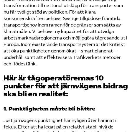
transformation till nettonollutsläpp för transporter som
nu får tydligt stöd av politiken. För att klara
konkurrenskraften behöver Sverige tillgodose framtida
transportbehov inom ramen för de gränser som sätts av
klimatmålen. Vi behöver ny kapacitet för att utvidga
arbetsmarknadsregionerna och möjliggöra tågresande ut i
Europa. Inom existerande transportsystem är det kritiskt
att öka punktligheten genom ökat – smart planerat –
underhåll samt att effektivisera Trafikverkets metoder
och flödestänk.
Här är tågoperatörernas 10
punkter för att järnvägens bidrag
ska bli en realitet:
1. Punktligheten måste bli bättre
Just järnvägens punktlighet har nyligen åter hamnat i
fokus. Efter att ha legat på en relativt stabil nivå de