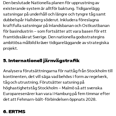
Den beslutade Nationella planen för upprustning av
existerande system är alltför baktung. Tidigarelägg
satsningar på underhåll och längre och tyngre tåg samt
dubbelspår Hallsberg söderut. Inkludera föreslagna
kraftfulla satsningar på Inlandsbanan och Ostkustbanan
för basindustrin – som fortsätter att vara basen för ett
framtidssäkrat Sverige. Den nationella godsstrategins
ambitiösa målbild kräver tidigareläggande av strategiska
projekt.
5. Internationell järnvägstrafik
Analysera förutsättningarna för nattåg från Stockholm till
kontinenten, det vill säga vad behövs i form av regelverk,
tåg och utrustning. Förutsätter satsning på
höghastighetståg Stockholm – Malmö så att svenska
Europaresenärer kan vara i Hamburg på fem timmar efter
det att Fehmarn-bält-förbindelsen öppnats 2028.
6. ERTMS