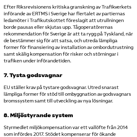
Efter Riksrevisionens kritiska granskning av Trafikverkets
införande av ERTMS i Sverige har flertalet av partiernas
ledamöter i Trafikutskottet föreslagit att utrullningen
borde pausas eller skjutas upp. Tågoperatörernas
rekommendation för Sverige är att ta rygg på Tyskland, när
de bestämmer sig för att satsa, och utreda lämpliga
former för finansiering av installation av ombordutrustning
samt skälig kompensation för risker och störningar i
trafiken under införandetiden.
7. Tysta godsvagnar
EU ställer krav på tystare godsvagnar. Utred snarast
lämpliga former för stöd till ombyggnation av godsvagnars
bromssystem samt till utveckling av nya lösningar.
8. Miljöstyrande system
Styrmedlet miljökompensation var ett vallöfte från 2014
som infördes 2017. Stödet kompenserar för ökande