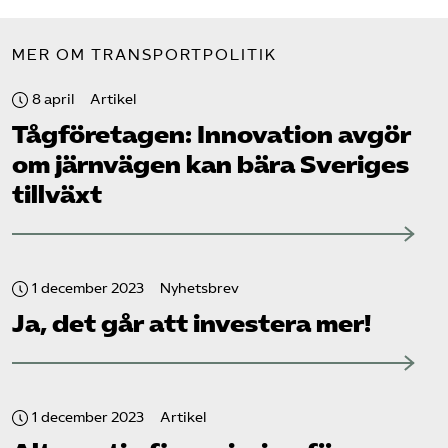
MER OM TRANSPORTPOLITIK
8 april
Artikel
Tåg­företagen: Innovation avgör
om järnvägen kan bära Sveriges
tillväxt
1 december 2023
Nyhetsbrev
Ja, det går att investera mer!
1 december 2023
Artikel