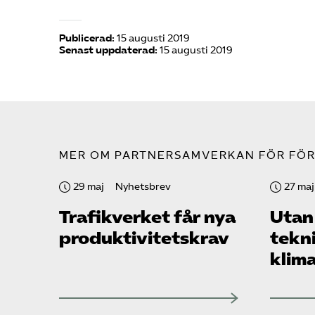
Publicerad:
15 augusti 2019
Senast uppdaterad:
15 augusti 2019
MER OM PARTNERSAMVERKAN FÖR FÖR
29 maj
Nyhetsbrev
27 maj
Trafikverket får nya
Utan
produktivitetskrav
tekn
klim