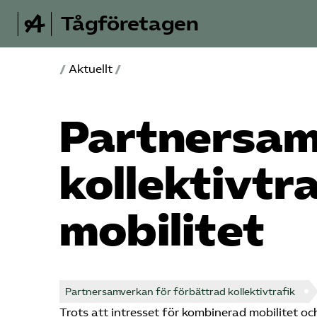
Tågföretagen
/
Aktuellt
/
Partnersam
kollektivtr
mobilitet
Partnersamverkan för förbättrad kollektivtrafik
Trots att intresset för kombinerad mobilitet och