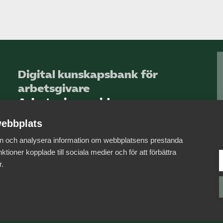
Digital kunskapsbank för
arbetsgivare
Arbetsgivarguiden
ebbplats
Logga in
 in och analysera information om webbplatsens prestanda
Bli medlem
ktioner kopplade till sociala medier och för att förbättra
r.