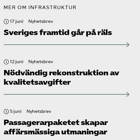
MER OM INFRASTRUKTUR
17 juni
Nyhetsbrev
Sveriges framtid går på räls
12 juni
Nyhetsbrev
Nödvändig rekonstruktion av
kvalitetsavgifter
5 juni
Nyhetsbrev
Passagerarpaketet skapar
affärsmässiga utmaningar