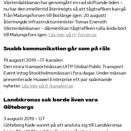
Västerdalsbanan har genomgått en rad skiftande öden –
nu har den emellertid återinvigts så att tågtrafiken kan gå
från Malungsforsen till Borlänge igen. 20 augusti
återinvigde infrastrukturminister Tomas Eneroth
Västerdalsbanan – därmed kan tågtrafiken rulla ända bort
till Malungsfors igen.
Läs mer på rt-forum.se
Snabb kommunikation går som på räls
19 augusti 2019 – IT-kanalen
Den stora transportmässan UITP Global Public Transport
Event intog Stockholmsmässan i fyra dagar. Under mässan
presenterade Huawei Enterprise ett par spännande
nyheter.
Läs mer på it-kanalen.se
Landskronas sak borde även vara
Göteborgs
3 augusti 2019 – GT
Göteborg hade vunnit på att ansluta sig till Landskronas