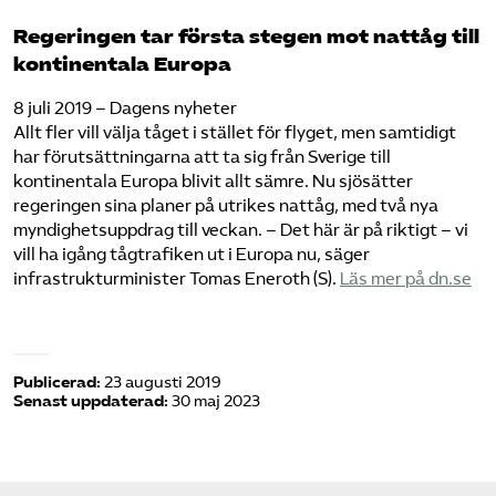
Regeringen tar första stegen mot nattåg till
kontinentala Europa
8 juli 2019 – Dagens nyheter
Allt fler vill välja tåget i stället för flyget, men samtidigt
har förutsättningarna att ta sig från Sverige till
kontinentala Europa blivit allt sämre. Nu sjösätter
regeringen sina planer på utrikes nattåg, med två nya
myndighetsuppdrag till veckan. – Det här är på riktigt – vi
vill ha igång tågtrafiken ut i Europa nu, säger
infrastrukturminister Tomas Eneroth (S).
Läs mer på dn.se
Publicerad:
23 augusti 2019
Senast uppdaterad:
30 maj 2023