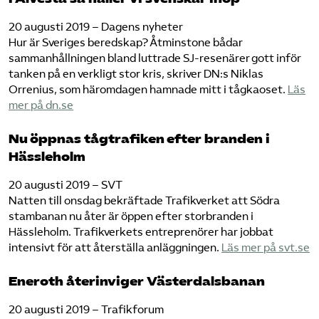
20 augusti 2019 – Dagens nyheter
Hur är Sveriges beredskap? Åtminstone bådar
sammanhållningen bland luttrade SJ-resenärer gott inför
tanken på en verkligt stor kris, skriver DN:s Niklas
Orrenius, som häromdagen hamnade mitt i tågkaoset.
Läs
mer på dn.se
Nu öppnas tågtrafiken efter branden i
Hässleholm
20 augusti 2019 – SVT
Natten till onsdag bekräftade Trafikverket att Södra
stambanan nu åter är öppen efter storbranden i
Hässleholm. Trafikverkets entreprenörer har jobbat
intensivt för att återställa anläggningen.
Läs mer på svt.se
Eneroth återinviger Västerdalsbanan
20 augusti 2019 – Trafikforum