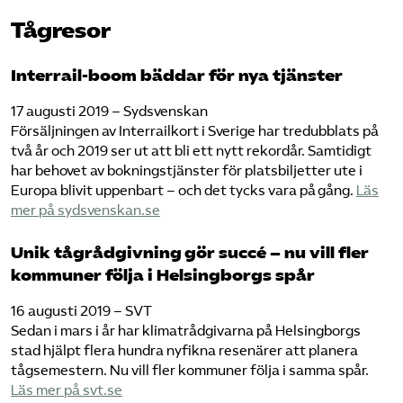
Tågresor
Interrail-boom bäddar för nya tjänster
17 augusti 2019 – Sydsvenskan
Försäljningen av Interrailkort i Sverige har tredubblats på
två år och 2019 ser ut att bli ett nytt rekordår. Samtidigt
har behovet av bokningstjänster för platsbiljetter ute i
Europa blivit uppenbart – och det tycks vara på gång.
Läs
mer på sydsvenskan.se
Unik tågrådgivning gör succé – nu vill fler
kommuner följa i Helsingborgs spår
16 augusti 2019 – SVT
Sedan i mars i år har klimatrådgivarna på Helsingborgs
stad hjälpt flera hundra nyfikna resenärer att planera
tågsemestern. Nu vill fler kommuner följa i samma spår.
Läs mer på svt.se