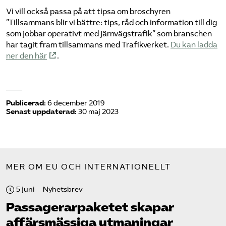
Vi vill också passa på att tipsa om broschyren
”Tillsammans blir vi bättre: tips, råd och information till dig
som jobbar operativt med järnvägstrafik” som branschen
har tagit fram tillsammans med Trafikverket.
Du kan ladda
ner den här
.
Publicerad:
6 december 2019
Senast uppdaterad:
30 maj 2023
MER OM EU OCH INTERNATIONELLT
5 juni
Nyhetsbrev
Passagerarpaketet skapar
affärsmässiga utmaningar