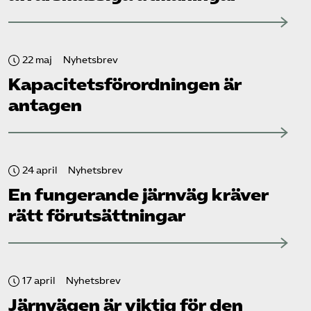
22 maj
Nyhetsbrev
Kapacitets­förordningen är
antagen
24 april
Nyhetsbrev
En fungerande järnväg kräver
rätt förutsättningar
17 april
Nyhetsbrev
Järnvägen är viktig för den