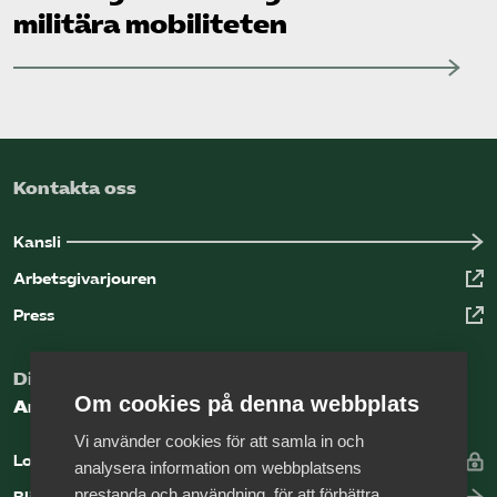
militära mobiliteten
Kontakta oss
Kansli
Arbetsgivarjouren
Press
Digital kunskapsbank för arbetsgivare
Om cookies på denna webbplats
Arbetsgivarguiden
Vi använder cookies för att samla in och
Logga in
analysera information om webbplatsens
prestanda och användning, för att förbättra