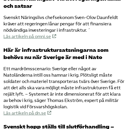
och satsar
Svenskt Näringslivs chefsekonom Sven-Olov Daunfeldt
kräver att regeringen lånar pengar för att finansiera
nödvändiga investeringar i infrastruktur. ´
Läs artikeln på omni.se
Här är infrastruktursatsningarna som
behövs nu när Sverige är med i Nato
Ett mardrömsscenario: Sverige eller något av
Natoländerna intill oss hamnar i krig. Plötsligt måste
soldater och materiel transporteras tvärs över Sverige. För
att det alls ska vara möjligt måste infrastrukturen få ett
rejält lyft. – Systemet är inte dimensionerat för att klara
av behov i krig, säger Thomas Ekström, expert på militär
logistik vid Försvarshögskolan.
Läs artikeln på dn.se
Svenskt hopp ställs till slutförhandling –