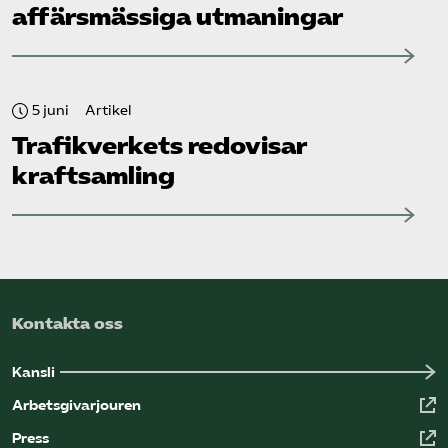
affärsmässiga utmaningar
5 juni
Artikel
Trafikverkets redovisar
kraftsamling
Kontakta oss
Kansli
Arbetsgivarjouren
Press