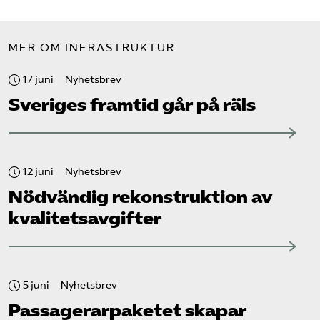
MER OM INFRASTRUKTUR
17 juni
Nyhetsbrev
Sveriges framtid går på räls
12 juni
Nyhetsbrev
Nödvändig rekonstruktion av
kvalitetsavgifter
5 juni
Nyhetsbrev
Passagerarpaketet skapar