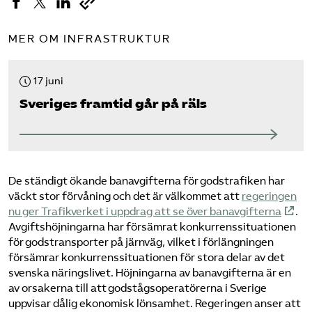
MER OM INFRASTRUKTUR
17 juni
Sveriges framtid går på räls
De ständigt ökande banavgifterna för godstrafiken har
väckt stor förvåning och det är välkommet att
regeringen
nu ger Trafikverket i uppdrag att se över banavgifterna
.
Avgiftshöjningarna har försämrat konkurrenssituationen
för godstransporter på järnväg, vilket i förlängningen
försämrar konkurrenssituationen för stora delar av det
svenska näringslivet. Höjningarna av banavgifterna är en
av orsakerna till att godstågsoperatörerna i Sverige
uppvisar dålig ekonomisk lönsamhet. Regeringen anser att