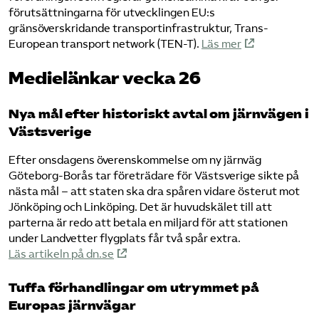
förutsättningarna för utvecklingen EU:s
gränsöverskridande transportinfrastruktur, Trans-
European transport network (TEN-T).
Läs mer
Medielänkar vecka 26
Nya mål efter historiskt avtal om järnvägen i
Västsverige
Efter onsdagens överenskommelse om ny järnväg
Göteborg-Borås tar företrädare för Västsverige sikte på
nästa mål – att staten ska dra spåren vidare österut mot
Jönköping och Linköping. Det är huvudskälet till att
parterna är redo att betala en miljard för att stationen
under Landvetter flygplats får två spår extra.
Läs artikeln på dn.se
Tuffa förhandlingar om utrymmet på
Europas järnvägar