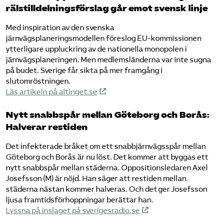
rälstilldelningsförslag går emot svensk linje
Med inspiration av den svenska
järnvägsplaneringsmodellen föreslog EU-kommissionen
ytterligare uppluckring av de nationella monopolen i
järnvägsplaneringen. Men medlemsländerna var inte sugna
på budet. Sverige får sikta på mer framgång i
slutomröstningen.
Läs artikeln på altinget.se
Nytt snabbspår mellan Göteborg och Borås:
Halverar restiden
Det infekterade bråket om ett snabbjärnvägsspår mellan
Göteborg och Borås är nu löst. Det kommer att byggas ett
nytt snabbspår mellan städerna. Oppositionsledaren Axel
Josefsson (M) är nöjd. Han säger att restiden mellan
städerna nästan kommer halveras. Och det ger Josefsson
ljusa framtidsförhoppningar berättar han.
Lyssna på inslaget på sverigesradio.se