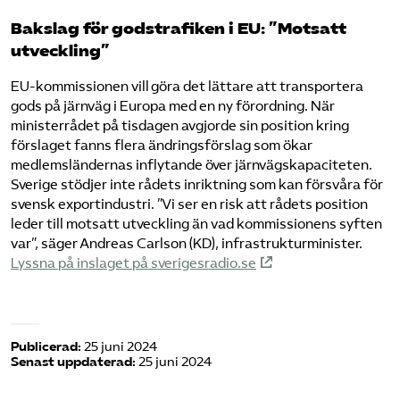
Bakslag för godstrafiken i EU: ”Motsatt
utveckling”
EU-kommissionen vill göra det lättare att transportera
gods på järnväg i Europa med en ny förordning. När
ministerrådet på tisdagen avgjorde sin position kring
förslaget fanns flera ändringsförslag som ökar
medlemsländernas inflytande över järnvägskapaciteten.
Sverige stödjer inte rådets inriktning som kan försvåra för
svensk exportindustri. ”Vi ser en risk att rådets position
leder till motsatt utveckling än vad kommissionens syften
var”, säger Andreas Carlson (KD), infrastrukturminister.
Lyssna på inslaget på sverigesradio.se
Publicerad:
25 juni 2024
Senast uppdaterad:
25 juni 2024