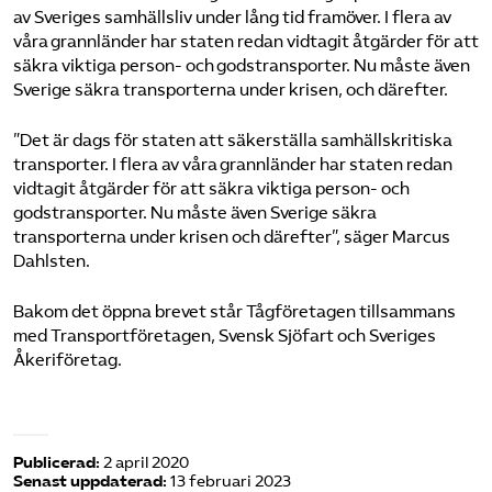
av Sveriges samhällsliv under lång tid framöver. I flera av
våra grannländer har staten redan vidtagit åtgärder för att
säkra viktiga person- och godstransporter. Nu måste även
Sverige säkra transporterna under krisen, och därefter.
”Det är dags för staten att säkerställa samhällskritiska
transporter. I flera av våra grannländer har staten redan
vidtagit åtgärder för att säkra viktiga person- och
godstransporter. Nu måste även Sverige säkra
transporterna under krisen och därefter”, säger Marcus
Dahlsten.
Bakom det öppna brevet står Tågföretagen tillsammans
med Transportföretagen, Svensk Sjöfart och Sveriges
Åkeriföretag.
Publicerad:
2 april 2020
Senast uppdaterad:
13 februari 2023