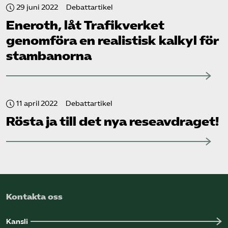
29 juni 2022
Debattartikel
Eneroth, låt Trafikverket
genomföra en realistisk kalkyl för
stambanorna
11 april 2022
Debattartikel
Rösta ja till det nya reseavdraget!
Kontakta oss
Kansli