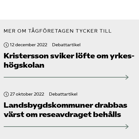
MER OM TÅGFÖRETAGEN TYCKER TILL
12 december 2022
Debattartikel
Kristersson sviker löfte om yrkes­
högskolan
27 oktober 2022
Debattartikel
Landsbygdskommuner drabbas
värst om reseavdraget behålls